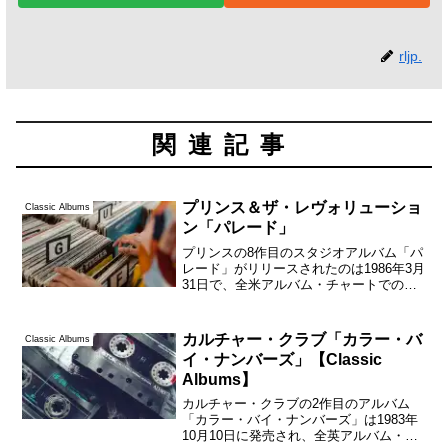
rljp.
関連記事
プリンス＆ザ・レヴォリューショ
Classic Albums
ン「パレード」
プリンスの8作目のスタジオアルバム「パ
レード」がリリースされたのは1986年3月
31日で、全米アルバム・チャートでの最
高位は3位であった。この前のアルバムに
あたる「アラウンド・イン・ザ・ワール
ド・イン・ア・デイ」の発売日が1985年4
カルチャー・クラブ「カラー・バ
Classic Albums
月22...
イ・ナンバーズ」【Classic
Albums】
カルチャー・クラブの2作目のアルバム
「カラー・バイ・ナンバーズ」は1983年
10月10日に発売され、全英アルバム・チ