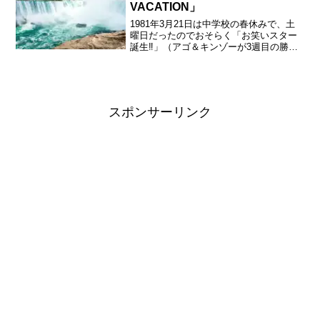
VACATION」
1981年3月21日は中学校の春休みで、土
曜日だったのでおそらく「お笑いスター
誕生‼︎」（アゴ＆キンゾーが3週目の勝ち
抜きで銅賞を獲得）を見た後で、自転車
に乗って旭川の市街地まで行ったのでは
ないかと思う。当日の旭川の天候は曇り
のち晴れ、最高...
スポンサーリンク