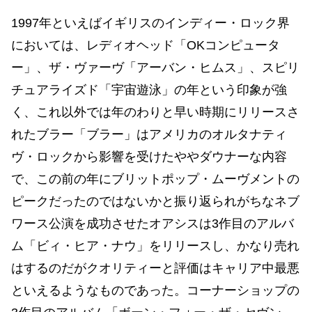
1997年といえばイギリスのインディー・ロック界
においては、レディオヘッド「OKコンピュータ
ー」、ザ・ヴァーヴ「アーバン・ヒムス」、スピリ
チュアライズド「宇宙遊泳」の年という印象が強
く、これ以外では年のわりと早い時期にリリースさ
れたブラー「ブラー」はアメリカのオルタナティ
ヴ・ロックから影響を受けたややダウナーな内容
で、この前の年にブリットポップ・ムーヴメントの
ピークだったのではないかと振り返られがちなネブ
ワース公演を成功させたオアシスは3作目のアルバ
ム「ビィ・ヒア・ナウ」をリリースし、かなり売れ
はするのだがクオリティーと評価はキャリア中最悪
といえるようなものであった。コーナーショップの