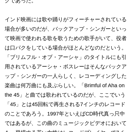
グであった。
インド映画には歌や踊りがフィーチャーされている
場合が多いのだが、バックアップ・シンガーといっ
て映画で使われる歌を歌うための歌手がいて、役者
は口パクをしている場合がほとんどなのだという。
「ブリムフル・オブ・アーシャ」のタイトルにも引
用されているアーシャ・ボスレーはそんなバックア
ップ・シンガーの一人らしく、レコーディングした
楽曲は何万曲にも及ぶらしい。「Brimful of Aha on
the 45」と曲では歌われているのだが、ここでいう
「45」とは45回転で再生される7インチのレコード
のことであろう。1997年といえばCD時代真っ只中
ではあるが、この曲のミュージックビデオにおいて