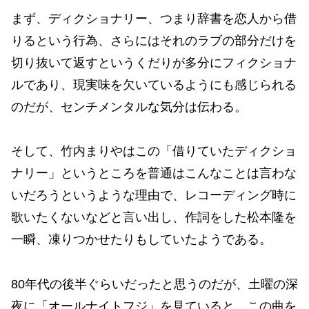
まず、ディクショナリー、つまり辞書を恋人から借
りるという行為、さらにはそれのラブの部分だけを
切り抜いて返すというくだりが多分にフィクショナ
ルであり、現実味を欠いているようにも感じられる
のだが、センチメンタルな気分は伝わる。
そして、竹内まりやはこの「借りていたディクショ
ナリー」というところを普通はこんなことは言わな
いだろうというような理由で、レコーディング時に
歌いたくないなどと言い出し、作詞をした松本隆を
一瞬、凍りつかせたりもしていたようである。
80年代の後半ぐらいだったと思うのだが、土曜の深
夜に「オールナイトフジ」を見ていると、この曲を