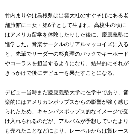
竹内まりやは島根県は出雲大社のすぐそばにある老
舗旅館に三女・第6子として生まれ、高校生の頃に
はアメリカ留学を体験したりした後に、慶應義塾に
進学した。音楽サークルのリアルマッコイズに入る
と、先輩でリーダーの杉真理のバックでキーボード
やコーラスを担当するようになり、結果的にそれが
きっかけで後にデビューを果たすことになる。
デビュー当時まだ慶應義塾大学に在学中であり、音
楽的にはアメリカンポップスからの影響が強く感じ
られたため、キャンパスポップス的なイメージで受
け入れられるのだが、アルバムが予想していたより
も売れたことなどにより、レーベルからは賞レース