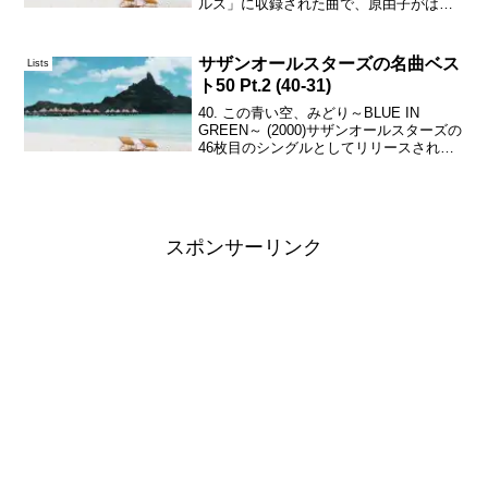
ルス」に収録された曲で、原由子がはじ
めてリードボーカルを取っている。高田
みづえによるカバーバージョンが、オリ
コン週間シングルランキングで最高5位を
サザンオールスターズの名曲ベス
Lists
記録した...
ト50 Pt.2 (40-31)
40. この青い空、みどり～BLUE IN
GREEN～ (2000)サザンオールスターズの
46枚目のシングルとしてリリースされ、
オリコン週間シングルランキングで最高3
位を記録した。桑田佳祐によるハーモニ
カの演奏も印象的なフォークロック的
な...
スポンサーリンク