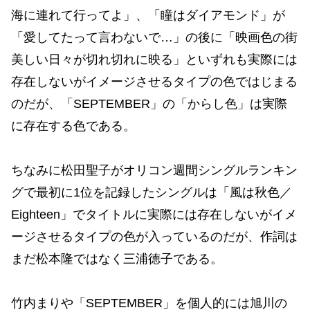
海に連れて行ってよ」、「瞳はダイアモンド」が
「愛してたって言わないで…」の後に「映画色の街
美しい日々が切れ切れに映る」といずれも実際には
存在しないがイメージさせるタイプの色ではじまる
のだが、「SEPTEMBER」の「からし色」は実際
に存在する色である。
ちなみに松田聖子がオリコン週間シングルランキン
グで最初に1位を記録したシングルは「風は秋色／
Eighteen」でタイトルに実際には存在しないがイメ
ージさせるタイプの色が入っているのだが、作詞は
まだ松本隆ではなく三浦徳子である。
竹内まりや「SEPTEMBER」を個人的には旭川の