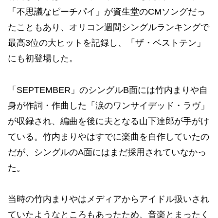
「不思議なピーチパイ」が資生堂のCMソングだっ
たこともあり、オリコン週間シングルランキングで
最高3位の大ヒットを記録し、「ザ・ベストテン」
にも初登場した。
「SEPTEMBER」のシングルB面には竹内まりや自
身が作詞・作曲した「涙のワンサイデッド・ラヴ」
が収録され、編曲を後に夫となる山下達郎が手がけ
ている。竹内まりやはすでに楽曲を自作していたの
だが、シングルのA面にはまだ採用されていなかっ
た。
当時の竹内まりやはメディアからアイドル扱いされ
ていたようなところもあったため、音楽とまったく