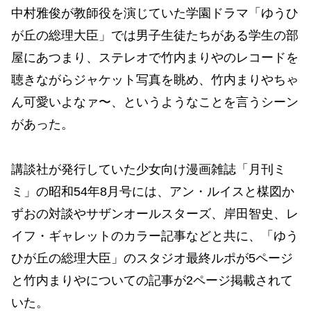
中村雅俊が教師役を演じていた学園ドラマ「ゆうひ
が丘の総理大臣」では男子生徒たちがある学生の部
屋にあつまり、ステレオで竹内まりやのレコードを
聴きながらジャケット写真を眺め、竹内まりやちゃ
ん可愛いよなァ〜、というようなことを言うシーン
があった。
講談社が発行していた少女向け漫画雑誌「月刊ミ
ミ」の昭和54年8月号には、アン・ルイスと楳図か
ずおの対談やサザンオールスターズ、岸田智史、レ
イフ・ギャレットのカラー記事などと共に、「ゆう
ひが丘の総理大臣」のスタジオ最終ルポが5ページ
と竹内まりやについての記事が2ページ掲載されて
いた。