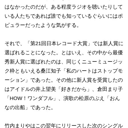
はなかったのだが、ある程度ラジオを聴いたりして
いる人たちであれば誰でも知っているぐらいにはポ
ピュラーだったような気がする。
それで、「第21回日本レコード大賞」では新人賞に
選ばれることになった。とはいえ、その中から最優
秀新人賞に選ばれたのは、同じくニューミュージッ
ク枠ともいえる桑江知子「私のハートはストップモ
ーション」であった。その他に新人賞を受賞したの
はアイドルの井上望美「好きだから」、倉田まり子
「HOW！ワンダフル」、演歌の松原のぶえ「おん
なの出船」であった。
竹内まりやはこの翌年にリリースした次のシングル