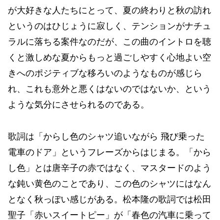
が大好きな人たちにとって、夏の終わりと秋の訪れ
というのはひじょうに寂しく、テンションがナチュ
ラルに落ちる案件なのだが、この曲のイントロを聴
くと激しめな夏からもっと過ごしやすく心地よい空
きへのポジティブな移ろいのようなものが感じら
れ、これも意外と悪くはないのではないか、という
ような気分にさせられるのである。
歌詞は「からし色のシャツ追いながら 飛び乗った
電車のドア」というフレーズからはじまる。「から
し色」とは唐辛子の赤ではなく、マスタードのよう
な鈍い黄色のことであり、この色のシャツにはなん
となく秋っぽい感じがある。松本隆の歌詞では松田
聖子「赤いスイートピー」が「春色の汽車に乗って