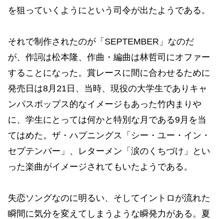
を狙っていくようにという司令が出たようである。
それで制作されたのが「SEPTEMBER」なのだ
が、作詞は松本隆、作曲・編曲は林哲司にオファー
することになった。賞レースに間に合わせるために
発売日は8月21日、当時、現役の大学生でありキャ
ンパスポップス的なイメージもあった竹内まりや
に、学生にとっては何かと特別な月である9月を当
てはめた。ザ・ハプニングス「シー・ユー・イン・
セプテンバー」、レターメン「涙のくちづけ」とい
った楽曲がイメージされてもいたようである。
失恋ソングなのに明るい、そしてイントロが流れた
瞬間に気分を変えてしまうような瞬発力がある。夏