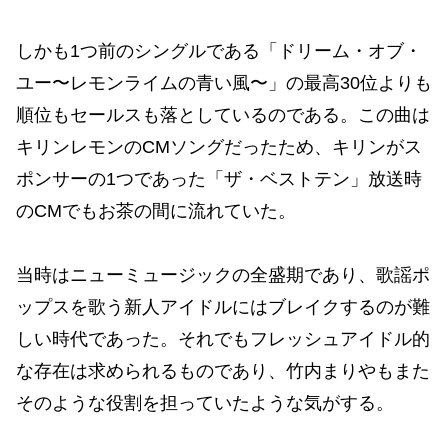
しかも1つ前のシングルである「ドリーム・オブ・
ユー〜レモンライムの青い風〜」の最高30位よりも
順位もセールスも落としているのである。この曲は
キリンレモンのCMソングだったため、キリンがス
ポンサーの1つであった「ザ・ベストテン」放送時
のCMでもお茶の間に流れていた。
当時はニューミュージックの全盛期であり、歌謡ポ
ップスを歌う新人アイドルにはブレイクするのが難
しい時代であった。それでもフレッシュアイドル的
な存在は求められるものであり、竹内まりやもまた
そのような役割を担っていたような気がする。