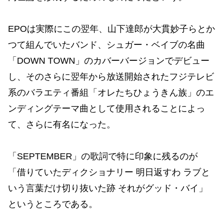
EPOは実際にこの翌年、山下達郎が大貫妙子らとか
つて組んでいたバンド、シュガー・ベイブの名曲
「DOWN TOWN」のカバーバージョンでデビュー
し、そのさらに翌年から放送開始されたフジテレビ
系のバラエティ番組「オレたちひょうきん族」のエ
ンディングテーマ曲として使用されることによっ
て、さらに有名になった。
「SEPTEMBER」の歌詞で特に印象に残るのが
「借りていたディクショナリー 明日返すわ ラブと
いう言葉だけ切り抜いた跡 それがグッド・バイ」
というところである。