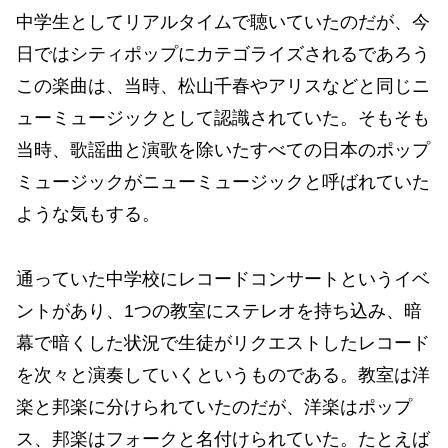
中学生としてリアルタイムで聴いていたのだが、今
日ではシティポップにカテゴライズされるであろう
この楽曲は、当時、松山千春やアリスなどと同じニ
ューミュージックとして認識されていた。そもそも
当時、歌謡曲と演歌を除いたすべての日本のポップ
ミュージックがニューミュージックと呼ばれていた
ような気もする。
通っていた中学校にレコードコンサートというイベ
ントがあり、1つの教室にステレオを持ち込み、暗
幕で暗くした状況で生徒がリクエストしたレコード
を次々と演奏していくというものである。教室は洋
楽と邦楽に分けられていたのだが、洋楽はポップ
ス、邦楽はフォークと名付けられていた。たとえば