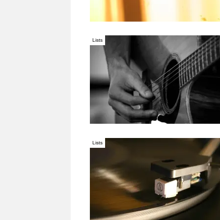
Lists
Lists