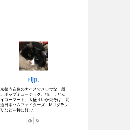
rljp.
東京都内在住のナイスでメロウな一般
人。ポップミュージック、猫、うどん、
セイコーマート、大盛りいか焼そば、北
海道日本ハムファイターズ、M-1グラン
プリなどを特に好む。