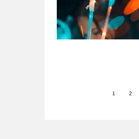
次
1
2