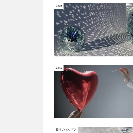
Lists
Lists
日本のポップス