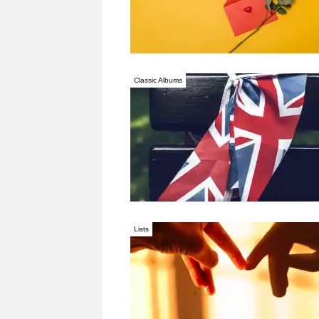
Classic Albums
Lists