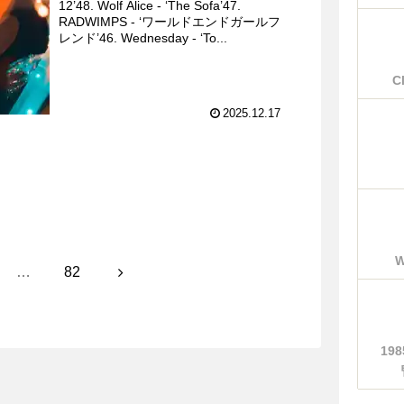
12’48. Wolf Alice - ‘The Sofa’47.
RADWIMPS - ‘ワールドエンドガールフ
レンド’46. Wednesday - ‘To...
C
2025.12.17
のページ
次
…
82
へ
19