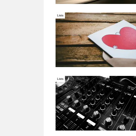
Lists
Lists