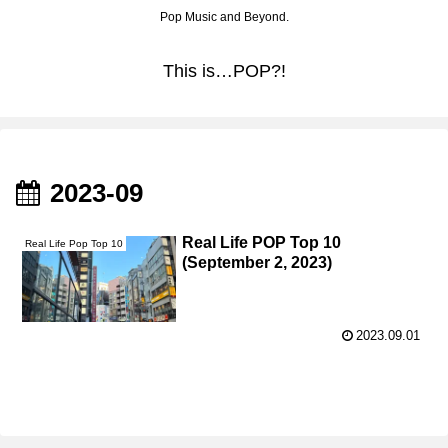
Pop Music and Beyond.
This is…POP?!
2023-09
Real Life POP Top 10
Real Life Pop Top 10
(September 2, 2023)
2023.09.01