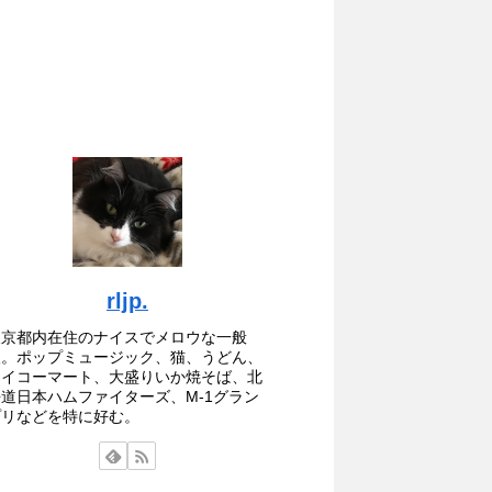
rljp.
東京都内在住のナイスでメロウな一般
人。ポップミュージック、猫、うどん、
セイコーマート、大盛りいか焼そば、北
海道日本ハムファイターズ、M-1グラン
プリなどを特に好む。