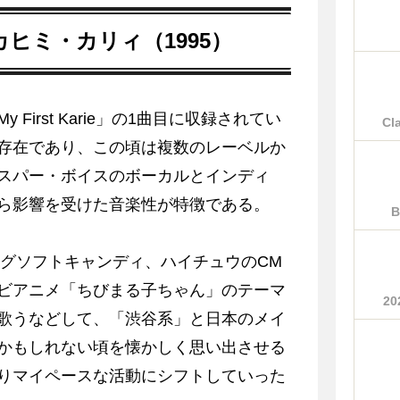
RL／カヒミ・カリィ（1995）
irst Karie」の1曲目に収録されてい
Cl
存在であり、この頃は複数のレーベルか
スパー・ボイスのボーカルとインディ
ら影響を受けた音楽性が特徴である。
B
ングソフトキャンディ、ハイチュウのCM
ビアニメ「ちびまる子ちゃん」のテーマ
2
歌うなどして、「渋谷系」と日本のメイ
かもしれない頃を懐かしく思い出させる
りマイペースな活動にシフトしていった