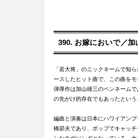
390. お嫁においで／加
「若大将」のニックネームで知られ
ースしたヒット曲で、この曲をモ
弾厚作は加山雄三のペンネームで
の先がけ的存在でもあったという
編曲と演奏は日本にハワイアンブ
橋節夫であり、ポップでキャッチ