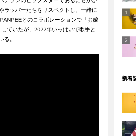
ベテランのビッグスターであるにもかか
やラッパーたちをリスペクトし、一緒に
はPANPEEとのコラボレーションで「お嫁
りしていたが、2022年いっぱいで歌手と
いる。
新着