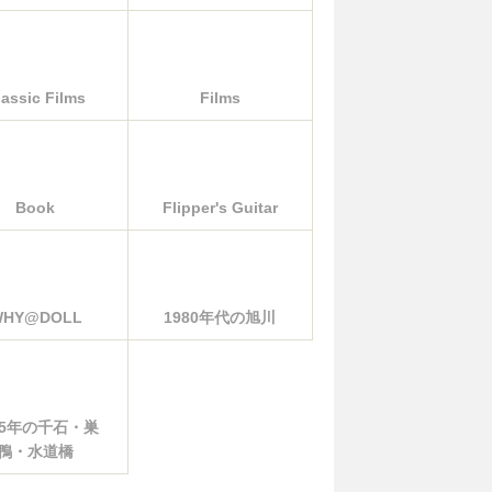
lassic Films
Films
Book
Flipper's Guitar
WHY@DOLL
1980年代の旭川
85年の千石・巣
鴨・水道橋