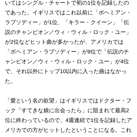
いてはシングル・チャートで初の1位を記録したの
であった。イギリスではこれ以前に「ボヘミアン・
ラプソディー」が1位、「キラー・クイーン」「伝
説のチャンピオン／ウィ・ウィル・ロック・ユー」
が2位などヒット曲が多かったが、アメリカでは
「ボヘミアン・ラプソディー」が9位で「伝説のチ
ャンピオン／ウィ・ウィル・ロック・ユー」が4位
で、それ以外にトップ10以内に入った曲はなかっ
た。
「愛という名の欲望」はイギリスではドクター・フ
ック「すてきな娘に出会ったら」に阻まれて最高2
位に終わっているので、4週連続で1位を記録したア
メリカでの方がヒットしたということになる。これ