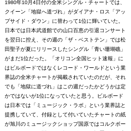
1980年10月4日付の全米シングル・チャートでは、
クイーン「地獄へ道づれ」がダイアナ・ロス「アッ
プサイド・ダウン」に替わって1位に輝いていた。
日本では日本武道館での山口百恵の引退コンサート
を翌日に控え、その週の「ザ・ベストテン」では松
田聖子が夏にリリースしたシングル「青い珊瑚礁」
がまだ1位だった。「オリコン全国ヒット速報」に
はビルボードではなくレコード・ワールドという業
界誌の全米チャートが掲載されていたのだが、それ
でも「地獄に道づれ」はこの週だったかどうかは定
かではないが1位になっていたと思う。ビルボード
は日本では「ミュージック・ラボ」という業界誌と
提携していて、付録として付いていたチャートの紙
が旭川のミュージックショップ国原ではコルクボー