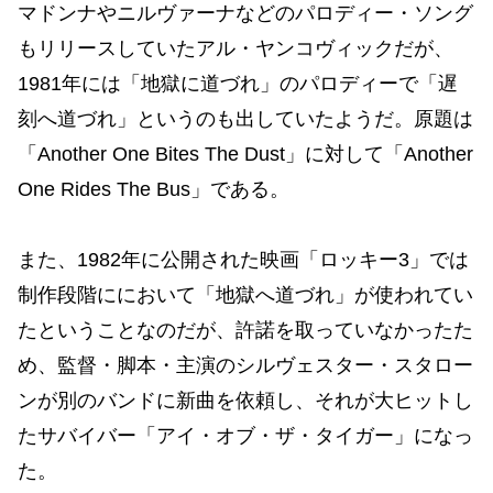
マドンナやニルヴァーナなどのパロディー・ソング
もリリースしていたアル・ヤンコヴィックだが、
1981年には「地獄に道づれ」のパロディーで「遅
刻へ道づれ」というのも出していたようだ。原題は
「Another One Bites The Dust」に対して「Another
One Rides The Bus」である。
また、1982年に公開された映画「ロッキー3」では
制作段階ににおいて「地獄へ道づれ」が使われてい
たということなのだが、許諾を取っていなかったた
め、監督・脚本・主演のシルヴェスター・スタロー
ンが別のバンドに新曲を依頼し、それが大ヒットし
たサバイバー「アイ・オブ・ザ・タイガー」になっ
た。