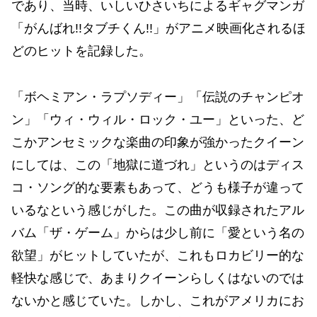
であり、当時、いしいひさいちによるギャグマンガ
「がんばれ!!タブチくん!!」がアニメ映画化されるほ
どのヒットを記録した。
「ボヘミアン・ラプソディー」「伝説のチャンピオ
ン」「ウィ・ウィル・ロック・ユー」といった、ど
こかアンセミックな楽曲の印象が強かったクイーン
にしては、この「地獄に道づれ」というのはディス
コ・ソング的な要素もあって、どうも様子が違って
いるなという感じがした。この曲が収録されたアル
バム「ザ・ゲーム」からは少し前に「愛という名の
欲望」がヒットしていたが、これもロカビリー的な
軽快な感じで、あまりクイーンらしくはないのでは
ないかと感じていた。しかし、これがアメリカにお