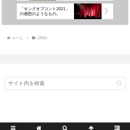
「キングオブコント2021」
の感想のようなもの。
ホーム
1980s
Home
© 2026 This is...POP?! All Rights Reserved.