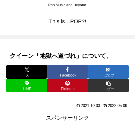
Pop Music and Beyond.
This is…POP?!
クイーン「地獄へ道づれ」について。
X
Facebook
はてブ
LINE
Pinterest
コピー
2021.10.03
2022.05.09
スポンサーリンク