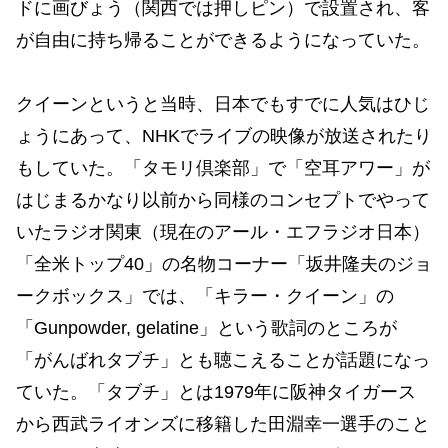
ドに画びょう（関西では押しピン）で設置され、客
が自由に持ち帰ることができるようになっていた。
クイーンというと当時、日本でもすでに人気はひじ
ょうにあって、NHKでライブの映像が放送されたり
もしていた。「タモリ倶楽部」で「空耳アワー」が
はじまるかなり以前から同様のコンセプトでやって
いたラジオ関東（現在のアール・エフラジオ日本）
「全米トップ40」の名物コーナー「坂井隆夫のジョ
ークボックス」では、「キラー・クイーン」の
「Gunpowder, gelatine」という歌詞のところが
「がんばれタブチ」とも聴こえることが話題になっ
ていた。「タブチ」とは1979年に阪神タイガース
から西武ライオンズに移籍した田淵幸一選手のこと