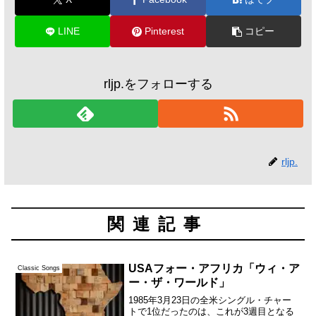
LINE
Pinterest
コピー
rljp.をフォローする
rljp.
関連記事
USAフォー・アフリカ「ウィ・ア
Classic Songs
ー・ザ・ワールド」
1985年3月23日の全米シングル・チャー
トで1位だったのは、これが3週目となる