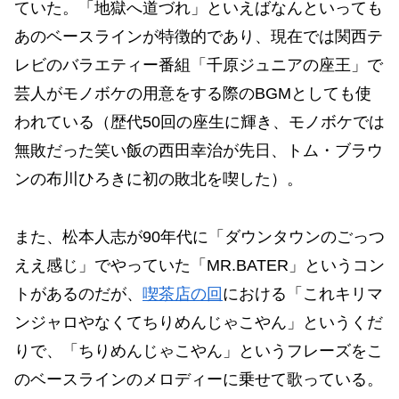
ていた。「地獄へ道づれ」といえばなんといっても
あのベースラインが特徴的であり、現在では関西テ
レビのバラエティー番組「千原ジュニアの座王」で
芸人がモノボケの用意をする際のBGMとしても使
われている（歴代50回の座生に輝き、モノボケでは
無敗だった笑い飯の西田幸治が先日、トム・ブラウ
ンの布川ひろきに初の敗北を喫した）。
また、松本人志が90年代に「ダウンタウンのごっつ
ええ感じ」でやっていた「MR.BATER」というコン
トがあるのだが、
喫茶店の回
における「これキリマ
ンジャロやなくてちりめんじゃこやん」というくだ
りで、「ちりめんじゃこやん」というフレーズをこ
のベースラインのメロディーに乗せて歌っている。