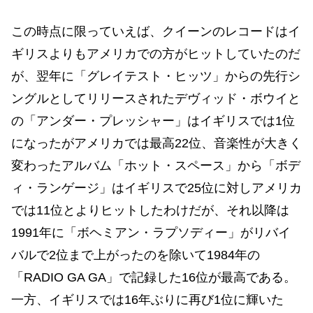
この時点に限っていえば、クイーンのレコードはイ
ギリスよりもアメリカでの方がヒットしていたのだ
が、翌年に「グレイテスト・ヒッツ」からの先行シ
ングルとしてリリースされたデヴィッド・ボウイと
の「アンダー・プレッシャー」はイギリスでは1位
になったがアメリカでは最高22位、音楽性が大きく
変わったアルバム「ホット・スペース」から「ボデ
ィ・ランゲージ」はイギリスで25位に対しアメリカ
では11位とよりヒットしたわけだが、それ以降は
1991年に「ボヘミアン・ラプソディー」がリバイ
バルで2位まで上がったのを除いて1984年の
「RADIO GA GA」で記録した16位が最高である。
一方、イギリスでは16年ぶりに再び1位に輝いた