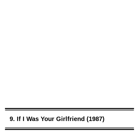
9. If I Was Your Girlfriend (1987)