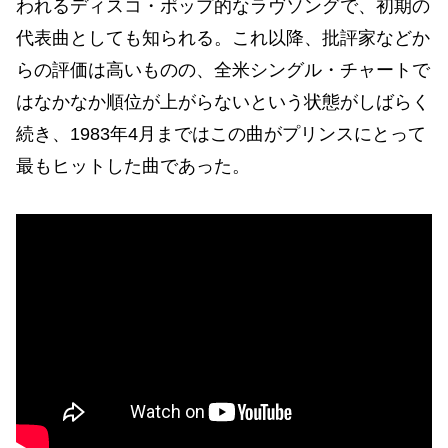
われるディスコ・ポップ的なラヴソングで、初期の
代表曲としても知られる。これ以降、批評家などか
らの評価は高いものの、全米シングル・チャートで
はなかなか順位が上がらないという状態がしばらく
続き、1983年4月まではこの曲がプリンスにとって
最もヒットした曲であった。