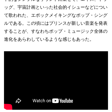
ッグ、宇宙計画といった社会的イシューなどについ
て歌われた、エポックメイキングなポップ・シング
ルである。この頃にはプリンスが新しい音楽を発表
することが、すなわちポップ・ミュージック全体の
進化をあらわしているような感じもあった。