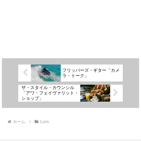
フリッパーズ・ギター「カメ
ラ・トーク」
ザ・スタイル・カウンシル
「アワ・フェイヴァリット・
ショップ」
ホーム
Lists