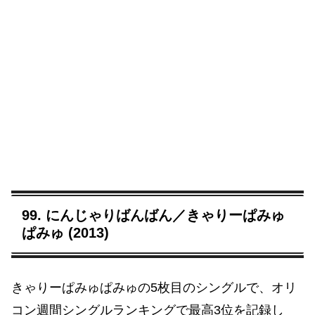
99. にんじゃりばんばん／きゃりーぱみゅ
ぱみゅ (2013)
きゃりーぱみゅぱみゅの5枚目のシングルで、オリ
コン週間シングルランキングで最高3位を記録し