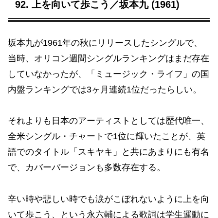
92. 上を向いて歩こう／坂本九 (1961)
坂本九が1961年の秋にリリースしたシングルで、
当時、オリコン週間シングルランキングはまだ存在
していなかったが、「ミュージック・ライフ」の国
内盤ランキングでは3ヶ月連続1位だったらしい。
それよりも日本のアーティストとしては歴代唯一、
全米シングル・チャートで1位に輝いたことが、英
語でのタイトル「スキヤキ」と共にあまりにも有名
で、カバーバージョンも多数存在する。
辛い時や悲しい時でも涙がこぼれないように上を向
いて歩こう、という永六輔による歌詞は学生運動に