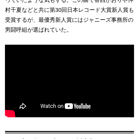
っていたような気もする。この曲で香西かおりや仲
村千夏などと共に第30回日本レコード大賞新人賞も
受賞するが、最優秀新人賞にはジャニーズ事務所の
男闘呼組が選ばれていた。