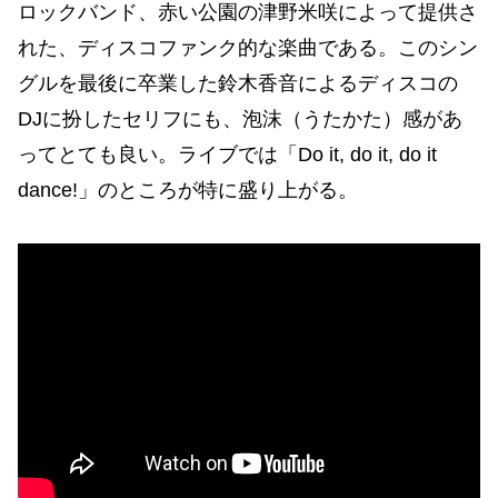
ロックバンド、赤い公園の津野米咲によって提供さ
れた、ディスコファンク的な楽曲である。このシン
グルを最後に卒業した鈴木香音によるディスコの
DJに扮したセリフにも、泡沫（うたかた）感があ
ってとても良い。ライブでは「Do it, do it, do it
dance!」のところが特に盛り上がる。