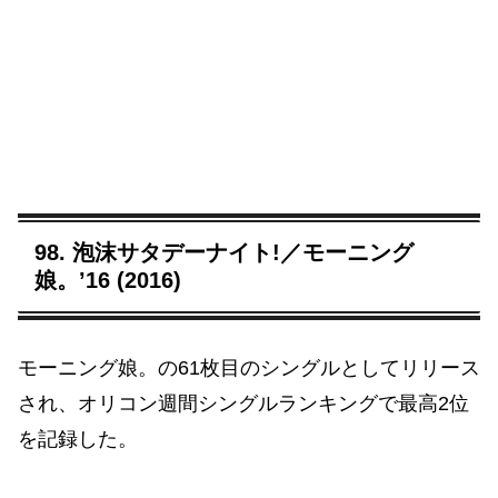
98. 泡沫サタデーナイト!／モーニング
娘。’16 (2016)
モーニング娘。の61枚目のシングルとしてリリース
され、オリコン週間シングルランキングで最高2位
を記録した。