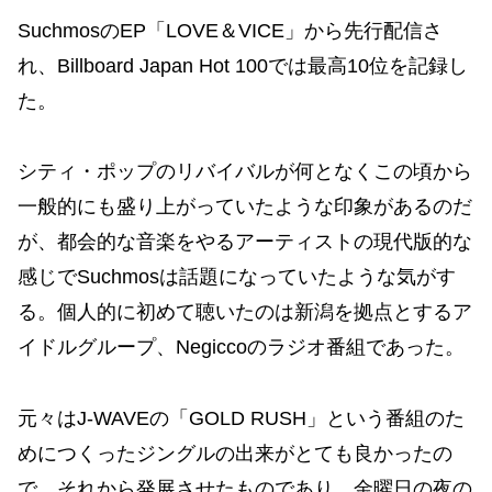
SuchmosのEP「LOVE＆VICE」から先行配信さ
れ、Billboard Japan Hot 100では最高10位を記録し
た。
シティ・ポップのリバイバルが何となくこの頃から
一般的にも盛り上がっていたような印象があるのだ
が、都会的な音楽をやるアーティストの現代版的な
感じでSuchmosは話題になっていたような気がす
る。個人的に初めて聴いたのは新潟を拠点とするア
イドルグループ、Negiccoのラジオ番組であった。
元々はJ-WAVEの「GOLD RUSH」という番組のた
めにつくったジングルの出来がとても良かったの
で、それから発展させたものであり、金曜日の夜の