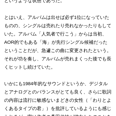
というような状態であった。
とはいえ、アルバムは出せば必ず1位になっていた
ものの、シングルは売れたり売れなかったりもして
いた。アルバム「人気者で行こう」からは当初、
AOR的でもある「海」が先行シングル候補だった
ということだが、急遽この曲に変更されたという。
それが功を奏し、アルバムが売れまくった後でも長
くヒットし続けていた。
いかにも1984年的なサウンドというか、デジタル
とアナログとのバランスがとても良く、さらに歌詞
の内容は流行に敏感ないまどきの女性（「わりとよ
くあるタイプの君」）を批評しているようにも感じ