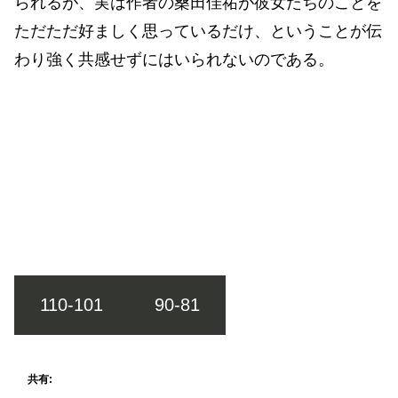
られるが、実は作者の桑田佳祐が彼女たちのことを
ただただ好ましく思っているだけ、ということが伝
わり強く共感せずにはいられないのである。
110-101
90-81
共有: