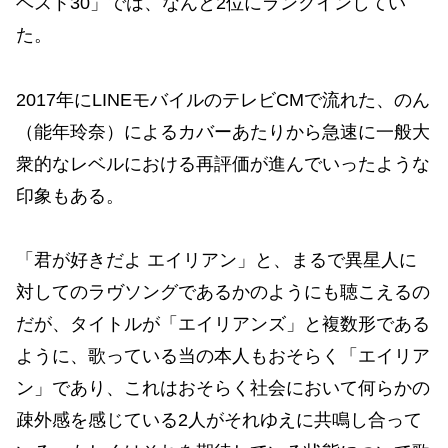
ベスト30」では、なんと2位にランクインしてい
た。
2017年にLINEモバイルのテレビCMで流れた、のん
（能年玲奈）によるカバーあたりから急速に一般大
衆的なレベルにおける再評価が進んでいったような
印象もある。
「君が好きだよ エイリアン」と、まるで異星人に
対してのラヴソングであるかのようにも聴こえるの
だが、タイトルが「エイリアンズ」と複数形である
ように、歌っている当の本人もおそらく「エイリア
ン」であり、これはおそらく社会において何らかの
疎外感を感じている2人がそれゆえに共鳴し合って