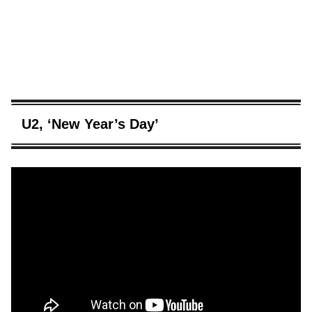
U2, ‘New Year’s Day’