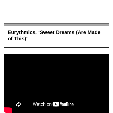
Eurythmics, ‘Sweet Dreams (Are Made
of This)’