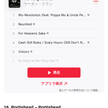
16. Portishead – Portishead