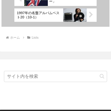
ー」
1997年の名盤アルバムベス
ト20（10-1）
ホーム
Lists
Home