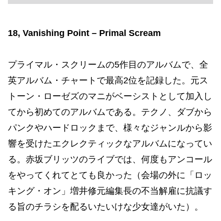
18, Vanishing Point – Primal Scream
プライマル・スクリームの5作目のアルバムで、全
英アルバム・チャートで最高2位を記録した。元ス
トーン・ローゼズのマニがベーシストとして加入し
てから初めてのアルバムである。テクノ、ダブから
パンクやハードロックまで、様々なジャンルから影
響を受けたエクレクティックなアルバムになってい
る。赤坂ブリッツのライブでは、何度もアンコール
をやってくれてとても良かった（会場の外に「ロッ
キング・オン」増井修元編集長の不当解雇に抗議す
る旨のチラシを配るいたいけな少女達がいた）。