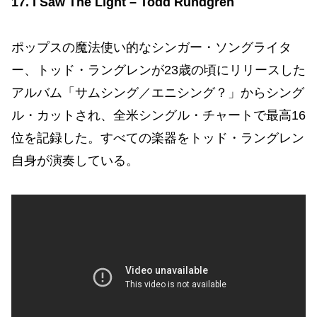
17. I Saw The Light – Todd Rundgren
ポップスの魔法使い的なシンガー・ソングライタ
ー、トッド・ラングレンが23歳の頃にリリースした
アルバム「サムシング／エニシング？」からシング
ル・カットされ、全米シングル・チャートで最高16
位を記録した。すべての楽器をトッド・ラングレン
自身が演奏している。