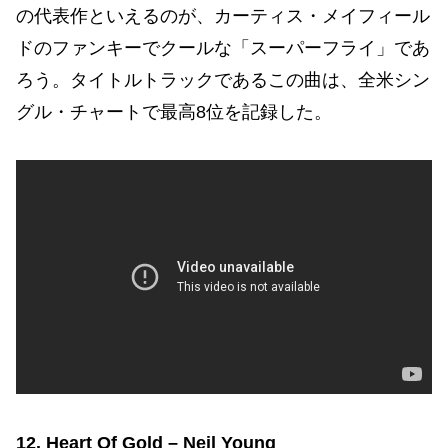
の代表作といえるのが、カーティス・メイフィール
ドのファンキーでクールな「スーパーフライ」であ
ろう。タイトルトラックであるこの曲は、全米シン
グル・チャートで最高8位を記録した。
12. Heart Of Gold – Neil Young