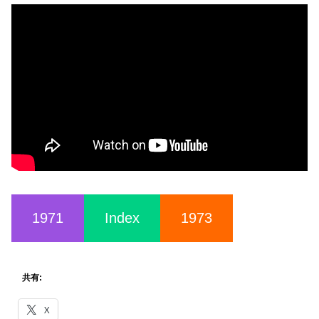
1971
Index
1973
共有:
X