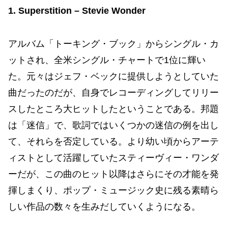
1. Superstition – Stevie Wonder
アルバム「トーキング・ブック」からシングル・カ
ットされ、全米シングル・チャートで1位に輝い
た。元々はジェフ・ベックに提供しようとしていた
曲だったのだが、自身でレコーディングしてリリー
スしたところ大ヒットしたということである。邦題
は「迷信」で、歌詞ではいくつかの迷信の例を出し
て、それらを否定している。より幼い頃からアーテ
ィストとして活躍していたスティーヴィー・ワンダ
ーだが、この曲のヒット以降はさらにその才能を発
揮しまくり、ポップ・ミュージック史に残る素晴ら
しい作品の数々を生みだしていくようになる。