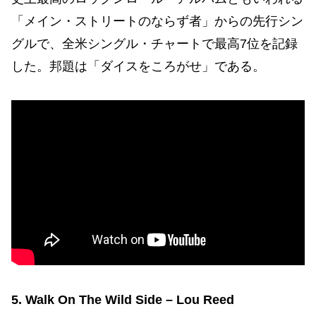
「メイン・ストリートのならず者」からの先行シン
グルで、全米シングル・チャートで最高7位を記録
した。邦題は「ダイスをころがせ」である。
5. Walk On The Wild Side – Lou Reed