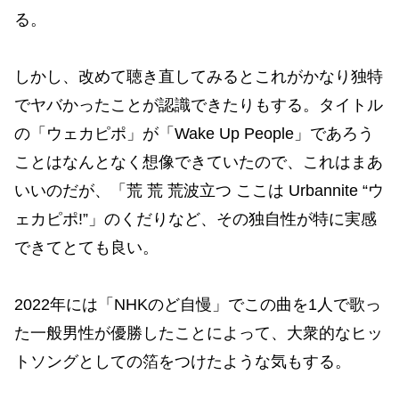
る。
しかし、改めて聴き直してみるとこれがかなり独特
でヤバかったことが認識できたりもする。タイトル
の「ウェカピポ」が「Wake Up People」であろう
ことはなんとなく想像できていたので、これはまあ
いいのだが、「荒 荒 荒波立つ ここは Urbannite “ウ
ェカピポ!”」のくだりなど、その独自性が特に実感
できてとても良い。
2022年には「NHKのど自慢」でこの曲を1人で歌っ
た一般男性が優勝したことによって、大衆的なヒッ
トソングとしての箔をつけたような気もする。