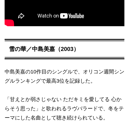
雪の華／中島美嘉（2003）
中島美嘉の10作目のシングルで、オリコン週間シン
グルランキングで最高3位を記録した。
「甘えとか弱さじゃない ただキミを愛してる 心か
らそう思った」と歌われるラヴバラードで、冬をテ
ーマにした名曲として聴き続けられている。