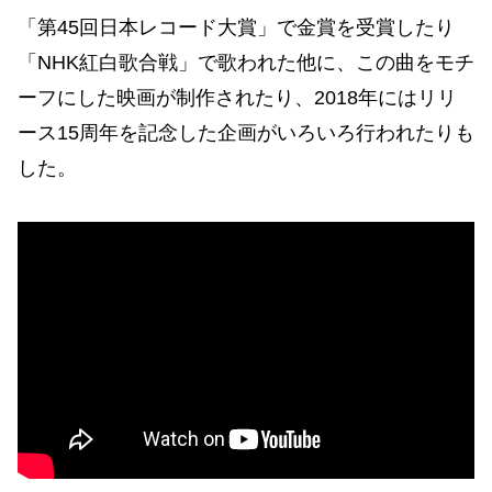
「第45回日本レコード大賞」で金賞を受賞したり
「NHK紅白歌合戦」で歌われた他に、この曲をモチ
ーフにした映画が制作されたり、2018年にはリリ
ース15周年を記念した企画がいろいろ行われたりも
した。