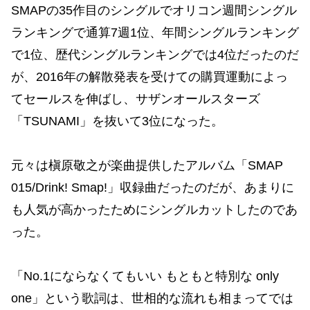
SMAPの35作目のシングルでオリコン週間シングル
ランキングで通算7週1位、年間シングルランキング
で1位、歴代シングルランキングでは4位だったのだ
が、2016年の解散発表を受けての購買運動によっ
てセールスを伸ばし、サザンオールスターズ
「TSUNAMI」を抜いて3位になった。
元々は槇原敬之が楽曲提供したアルバム「SMAP
015/Drink! Smap!」収録曲だったのだが、あまりに
も人気が高かったためにシングルカットしたのであ
った。
「No.1にならなくてもいい もともと特別な only
one」という歌詞は、世相的な流れも相まってでは