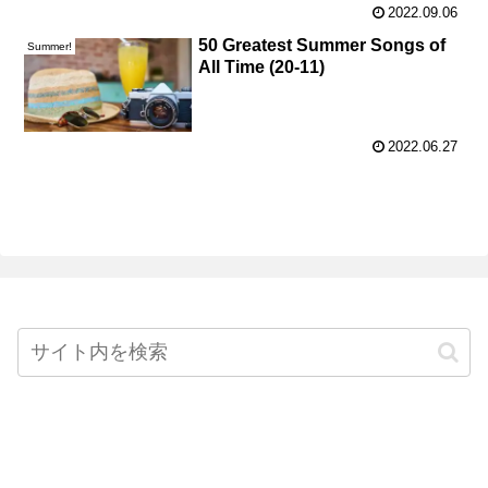
2022.09.06
50 Greatest Summer Songs of
Summer!
All Time (20-11)
2022.06.27
Home