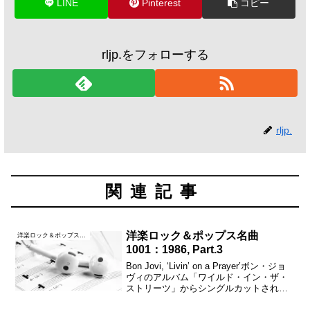
LINE
Pinterest
コピー
rljp.をフォローする
rljp.
関連記事
洋楽ロック＆ポップス名曲
洋楽ロック＆ポップス名曲1001
1001：1986, Part.3
Bon Jovi, ‘Livin’ on a Prayer’ボン・ジョ
ヴィのアルバム「ワイルド・イン・ザ・
ストリーツ」からシングルカットされ、
全米シングルチャートでは「禁じられた