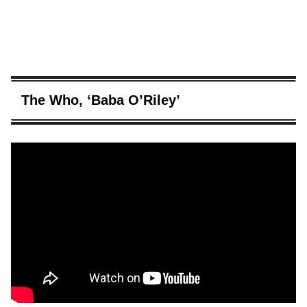
The Who, ‘Baba O’Riley’