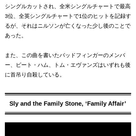
シングルカットされ、全米シングルチャートで最高
3位、全英シングルチャートで1位のヒットを記録す
るが、それはニルソンが亡くなった少し後のことで
あった。
また、この曲を書いたバッドフィンガーのメンバ
ー、ピート・ハム、トム・エヴァンズはいずれも後
に首吊り自殺している。
Sly and the Family Stone, ‘Family Affair’