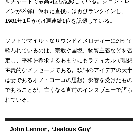
ルチャートで最高6位を記録している。ジョン・レ
ノンが凶弾に倒れた直後には再びランクインし、
1981年1月から4週連続1位を記録している。
ソフトでマイルドなサウンドとメロディーにのせて
歌われているのは、宗教や国境、物質主義などを否
定し、平和を希求するあまりにもラディカルで理想
主義的なメッセージである。歌詞のアイデアの大半
は妻であるオノ・ヨーコの思想に影響を受けたもの
であることが、亡くなる直前のインタヴューで語ら
れている。
John Lennon, ‘Jealous Guy’