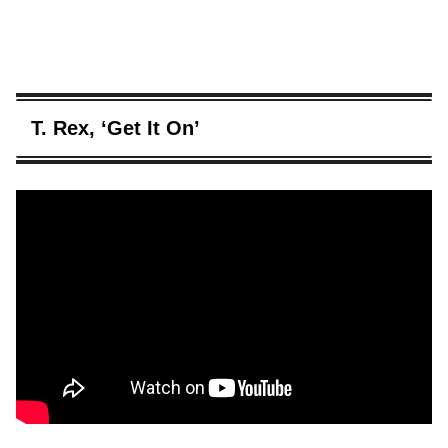
T. Rex, ‘Get It On’