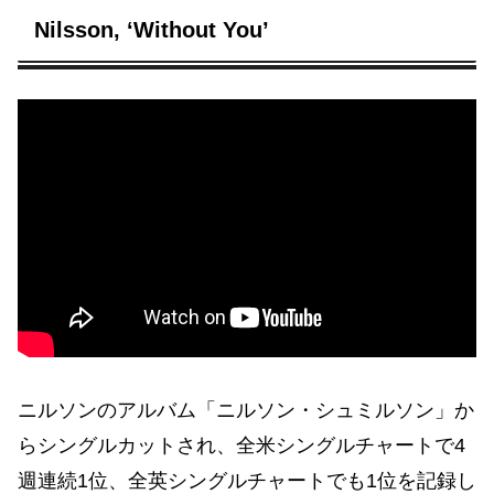
Nilsson, ‘Without You’
ニルソンのアルバム「ニルソン・シュミルソン」か
らシングルカットされ、全米シングルチャートで4
週連続1位、全英シングルチャートでも1位を記録し