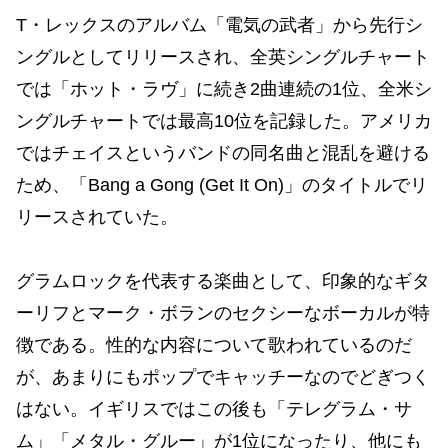
T・レックスのアルバム「電気の武者」から先行シ
ングルとしてリリースされ、全英シングルチャート
では「ホット・ラヴ」に続き2曲連続の1位、全米シ
ングルチャートでは最高10位を記録した。アメリカ
ではチェイスというバンドの同名曲と混乱を避ける
ため、「Bang a Gong (Get It On)」のタイトルでリ
リースされていた。
グラムロックを代表する楽曲として、印象的なギタ
ーリフとマーク・ボランのセクシーなボーカルが特
徴である。性的な内容について歌われているのだ
が、あまりにもポップでキャッチーなのでどぎつく
はない。イギリスではこの後も「テレグラム・サ
ム」「メタル・グルー」が1位になったり、他にも