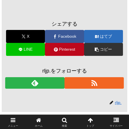
シェアする
X
Facebook
はてブ
LINE
Pinterest
コピー
rljp.をフォローする
rljp.
関連記事
メニュー
ホーム
検索
トップ
サイドバー