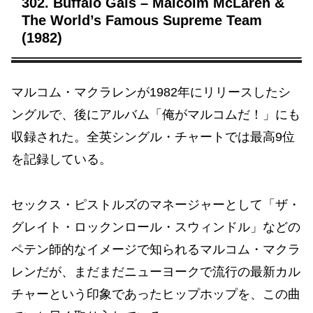
302. Buffalo Gals – Malcolm McLaren &
The World’s Famous Supreme Team
(1982)
マルコム・マクラレンが1982年にリリースしたシ
ングルで、後にアルバム「俺がマルコムだ！」にも
収録された。全英シングル・チャートでは最高9位
を記録している。
セックス・ピストルズのマネージャーとして「ザ・
グレイト・ロックンロール・スウィンドル」などの
ペテン師的なイメージで知られるマルコム・マクラ
レンだが、まだまだニューヨークで流行の最新カル
チャーという印象であったヒップホップを、この曲