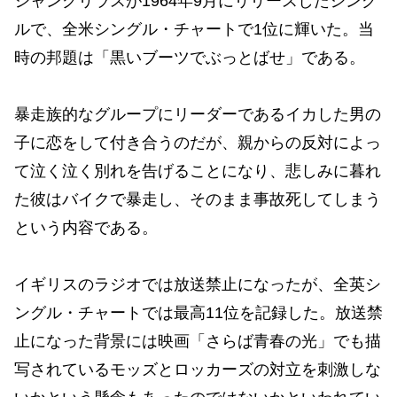
シャングリラスが1964年9月にリリースしたシング
ルで、全米シングル・チャートで1位に輝いた。当
時の邦題は「黒いブーツでぶっとばせ」である。
暴走族的なグループにリーダーであるイカした男の
子に恋をして付き合うのだが、親からの反対によっ
て泣く泣く別れを告げることになり、悲しみに暮れ
た彼はバイクで暴走し、そのまま事故死してしまう
という内容である。
イギリスのラジオでは放送禁止になったが、全英シ
ングル・チャートでは最高11位を記録した。放送禁
止になった背景には映画「さらば青春の光」でも描
写されているモッズとロッカーズの対立を刺激しな