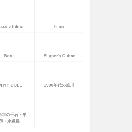
lassic Films
Films
Book
Flipper's Guitar
WHY@DOLL
1980年代の旭川
85年の千石・巣
鴨・水道橋