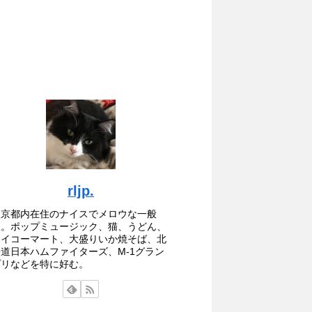
rljp.
東京都内在住のナイスでメロウな一般
人。ポップミュージック、猫、うどん、
セイコーマート、大盛りいか焼そば、北
海道日本ハムファイターズ、M-1グラン
プリなどを特に好む。