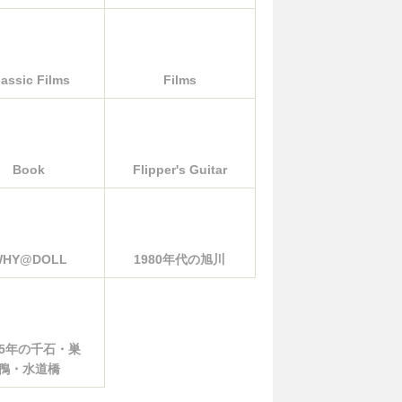
lassic Films
Films
Book
Flipper's Guitar
WHY@DOLL
1980年代の旭川
85年の千石・巣
鴨・水道橋