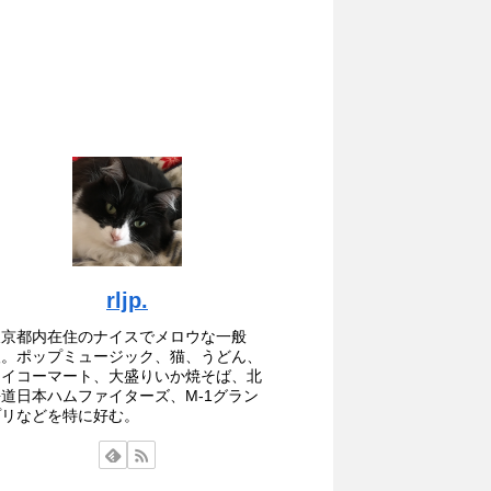
rljp.
東京都内在住のナイスでメロウな一般
人。ポップミュージック、猫、うどん、
セイコーマート、大盛りいか焼そば、北
海道日本ハムファイターズ、M-1グラン
プリなどを特に好む。