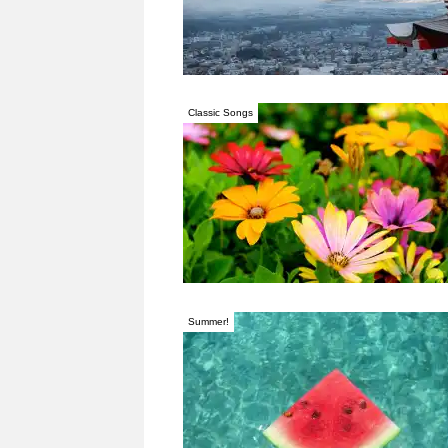
Classic Songs
Summer!