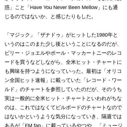
惑」こと「Have You Never Been Mellow」にも通
じるのではないか、と感じたりもした。
「マジック」「ザナドゥ」がヒットした1980年と
いうのはこのまた少し後ということになるのだが、
ビリー・ジョエルやポール・マッカートニーのレコ
ードを買うなどしながら、全米ヒット・チャートに
も興味を持つようになっていった。最初は「オリコ
ン全国ヒット速報」に載っていた「レコード・ワー
ルド」のチャートを参照していたのだが、そのうち
実は一般的に全米ヒット・チャートといわれがちな
のは、これではなくてビルボードのチャートなので
はないかというような気分になっていき、隔週では
あるが「FM fan」に載っているやつや、「ミュージ