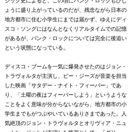
ジック史によると、この頃にパンク・ロックもひじ
ょうに盛り上がっているのだが、残念ながら日本の
地方都市に住む小学生にまでは届かず、ゆえにディ
スコ・ソングにはなんとなくリアルタイムでの記憶
があるが、パンク・ロックについては完全に後追い
という状態になっている。
ディスコ・ブームを一気に爆発させたのはジョン・
トラヴォルタが主演し、ビー・ジーズが音楽を担当
した映画「サタデー・ナイト・フィーバー」であ
り、「土曜の夜はフィーバーしよう」というような
ことをよく意味が分からないながら、地方都市の小
学生までもがつぶやいているありさまであった。人
気絶頂のジョン・トラヴォルタとオリヴィア・ニュ