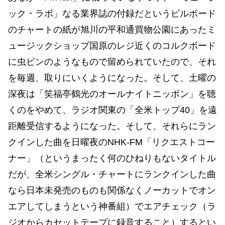
ック・ラボ」なる業界誌の付録だというビルボード
のチャートの紙が旭川の平和通買物公園にあったミ
ュージックショップ国原のレジ近くのコルクボード
に虫ピンのようなもので留められていたので、それ
を毎週、取りにいくようになった。そして、土曜の
深夜は「笑福亭鶴光のオールナイトニッポン」を聴
くのをやめて、ラジオ関東の「全米トップ40」を遠
距離受信するようになった。そして、それらにラン
クインした曲を日曜夜のNHK-FM「リクエストコー
ナー」（というまったく何のひねりもないタイトル
だが、全米シングル・チャートにランクインした曲
なら日本未発売のものも関係なくノーカットでオン
エアしてしまうという神番組）でエアチェック（ラ
ジオからカセットテープに録音すること）するとい