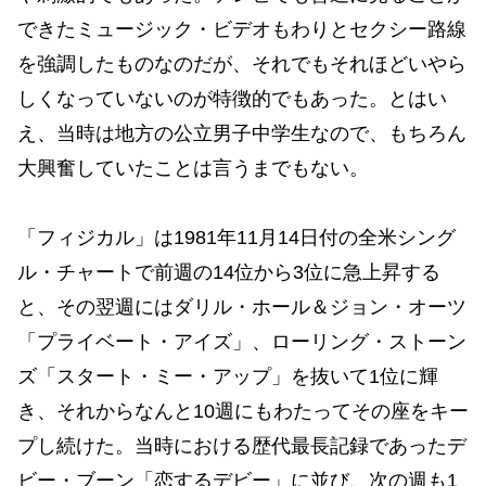
できたミュージック・ビデオもわりとセクシー路線
を強調したものなのだが、それでもそれほどいやら
しくなっていないのが特徴的でもあった。とはい
え、当時は地方の公立男子中学生なので、もちろん
大興奮していたことは言うまでもない。
「フィジカル」は1981年11月14日付の全米シング
ル・チャートで前週の14位から3位に急上昇する
と、その翌週にはダリル・ホール＆ジョン・オーツ
「プライベート・アイズ」、ローリング・ストーン
ズ「スタート・ミー・アップ」を抜いて1位に輝
き、それからなんと10週にもわたってその座をキー
プし続けた。当時における歴代最長記録であったデ
ビー・ブーン「恋するデビー」に並び、次の週も1