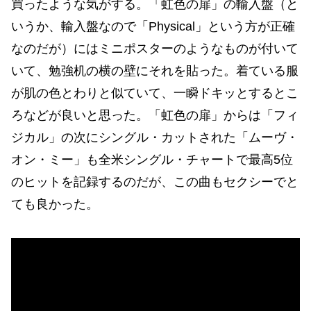
買ったような気がする。「虹色の扉」の輸入盤（と
いうか、輸入盤なので「Physical」という方が正確
なのだが）にはミニポスターのようなものが付いて
いて、勉強机の横の壁にそれを貼った。着ている服
が肌の色とわりと似ていて、一瞬ドキッとするとこ
ろなどが良いと思った。「虹色の扉」からは「フィ
ジカル」の次にシングル・カットされた「ムーヴ・
オン・ミー」も全米シングル・チャートで最高5位
のヒットを記録するのだが、この曲もセクシーでと
ても良かった。