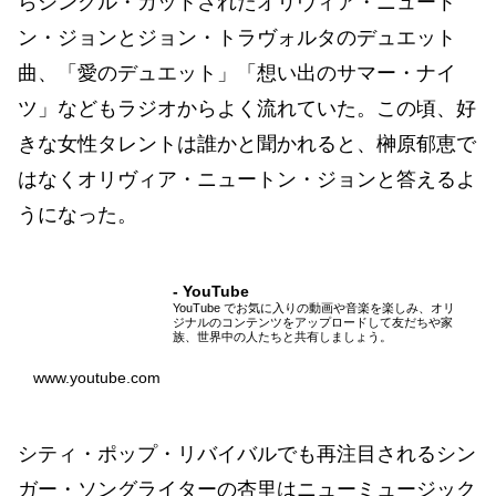
らシングル・カットされたオリヴィア・ニュート
ン・ジョンとジョン・トラヴォルタのデュエット
曲、「愛のデュエット」「想い出のサマー・ナイ
ツ」などもラジオからよく流れていた。この頃、好
きな女性タレントは誰かと聞かれると、榊原郁恵で
はなくオリヴィア・ニュートン・ジョンと答えるよ
うになった。
- YouTube
YouTube でお気に入りの動画や音楽を楽しみ、オリ
ジナルのコンテンツをアップロードして友だちや家
族、世界中の人たちと共有しましょう。
www.youtube.com
シティ・ポップ・リバイバルでも再注目されるシン
ガー・ソングライターの杏里はニューミュージック