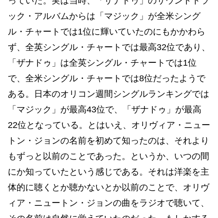
っていた。実は当時、「ザナドゥ」のサウンドトラ
ック・アルバムからは「マジック」が全米シング
ル・チャートでは1位に輝いていたのにもかかわら
ず、全英シングル・チャートでは最高32位であり、
「ザナドゥ」は全英シングル・チャートでは1位
で、全米シングル・チャートでは8位だったようで
ある。日本のオリコン週間シングルランキングでは
「マジック」が最高43位で、「ザナドゥ」が最高
22位となっている。とはいえ、オリヴィア・ニュー
トン・ジョンの名前を初めて知ったのは、それより
もずっと以前のことであった。というか、いつの間
にか知っていたという感じである。それは洋楽を主
体的に聴くとか聴かないとか以前のことで、オリヴ
ィア・ニュートン・ジョンの曲をラジオで聴いて、