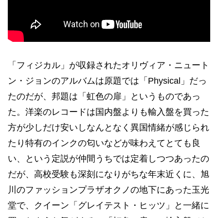
「フィジカル」が収録されたオリヴィア・ニュート
ン・ジョンのアルバムは原題では「Physical」だっ
たのだが、邦題は「虹色の扉」というものであっ
た。洋楽のレコードは国内盤よりも輸入盤を買った
方が少しだけ安いしなんとなく異国情緒が感じられ
たり特有のインクの匂いなどが味わえてとても良
い、という定説が仲間うちでは定着しつつあったの
だが、高校受験も深刻になりがちな年末近くに、旭
川のファッションプラザオクノの地下にあった玉光
堂で、クイーン「グレイテスト・ヒッツ」と一緒に