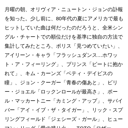
月曜の朝、オリヴィア・ニュートン・ジョンの訃報
を知った。少し前に、80年代の夏にアメリカで最も
ヒットしていた曲は何だったのだろうと、全米シン
グル・チャートでの順位だけを基準に独自の方法で
集計してみたところ、ポリス「見つめていたい」、
アイリーン・キャラ「フラッシュダンス…ホワッ
ト・ア・フィーリング」、プリンス「ビートに抱か
れて」、キム・カーンズ「ベティ・デイビスの
瞳」、ジョン・クーガー「青春の傷あと」、ビリ
ー・ジョエル「ロックンロールが最高さ」、ポー
ル・マッカートニー「カミング・アップ」、サバイ
バー「アイ・イブ・ザ・タイガー」、リック・スプ
リングフィールド「ジェシーズ・ガール」、ヒュー