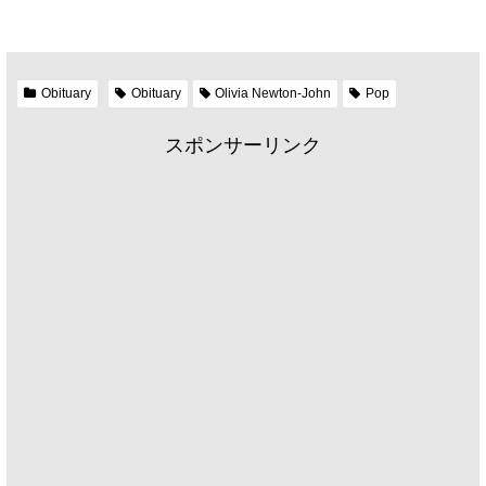
Obituary
Obituary
Olivia Newton-John
Pop
スポンサーリンク