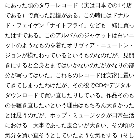
にあった頃のタワーレコード（実は日本での1号店
である）で買った記憶がある。この時にはドナル
ド・フェイゲン「ナイトフライ」なども一緒に買っ
たはずである。このアルバムのジャケットは白いニ
ットのようなものを着たオリヴィア・ニュートン・
ジョンが横たわっているというものなのだが、見開
きにすると全身とまではいかないのだがかなりの部
分が写ってはいた。これらのレコードは実家に置い
てきてしまったわけだが、その後でCDやデジタル
ダウンロードで買い直したりしている。作品そのも
のを聴き直したいという理由はもちろん大きかった
とは思うのだが、ポップ・ミュージックが日常生活
における一大事であった度合いが大きい、その頃の
気分を買い直そうとしていたような気もする（そし