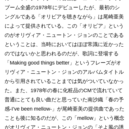
ブーム全盛の1978年にデビューしたが、最初のシ
ングルである「オリビアを聴きながら」は尾崎亜美
によって提供されている。この「オリビア」という
のがオリヴィア・ニュートン・ジョンのことである
ということは、当時においてはほぼ常識に近かった
のではないかと思われるのだが、歌詞に登場する
「Making good things better」というフレーズがオ
リヴィア・ニュートン・ジョンのアルバムタイトル
から引用されていることまでは気がついていなかっ
た。また、1978年の春に化粧品のCMで流れていて
普通にとても良い曲だと思っていた南沙織「春の予
感-I’ve been mellow-」が尾崎亜美の提供曲であった
ことも後に知るのだが、この「mellow」という概念
がオリヴィア・ニュートン・ジョンの「そよ風の誘