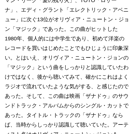
マン・リーグ「愛の残り火」、TOTO「ロザー
ナ」、エディ・グラント「エレクトリック・アベニ
ュー」に次ぐ13位がオリヴィア・ニュートン・ジョ
ン「マジック」であった。この曲がヒットした
1980年、個人的には中学生であり、初めて洋楽の
レコードを買いはじめたことでもひじょうに印象深
い。とはいえ、オリヴィア・ニュートン・ジョンの
「マジック」という曲をしっかりと認識していたわ
けではなく、後から聴いてみて、確かにこれはよく
ラジオで流れていたような気がする、と感じたので
あった。そして、この曲は映画「ザナドゥ」のサウ
ンドトラック・アルバムからのシングル・カットで
あった。タイトル・トラックの「ザナドゥ」なら
ば、当時からしっかり認識して聴いていた。アーテ