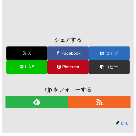
シェアする
X
Facebook
はてブ
LINE
Pinterest
コピー
rljp.をフォローする
rljp.