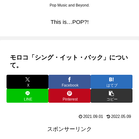
Pop Music and Beyond.
This is…POP?!
モロコ「シング・イット・バック」につい
て。
X
Facebook
はてブ
LINE
Pinterest
コピー
2021.09.01
2022.05.09
スポンサーリンク