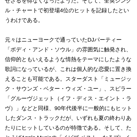
せざるを得なくなったようだ。そして、全英シング
ル・チャートで初登場4位のヒットを記録したとい
うわけである。
元々はニューヨークで通っていたDJパーティー
「ボディ・アンド・ソウル」の雰囲気に触発され、
信仰的ともいえるような情熱をテーマにしたような
歌詞になっているが、これは個人的な恋愛に置き換
えることも可能である。スターダスト「ミュージッ
ク・サウンズ・ベター・ウィズ・ユー」、スピラー
「グルーヴジェット（イフ・ディス・エイント・ラ
ヴ）」などと同様、90年代後半に一般的にもヒット
したダンス・トラックだが、いずれも夏の終わりあ
たりにヒットしているのが特徴である。そして、た