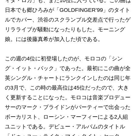
ィダ・ロカ」も、まだ10位に入っている。この曲は
日本でも郷ひろみが「GOLDFINGER’99」のタイト
ルでカバー、渋谷のスクランブル交差点で行ったゲ
リラライブが騒動になったりもした。モーニング
娘。には後藤真希が加入した頃である。
この週の4位に初登場したのが、モロコの「シン
グ・イット・バック」であった。最初にこの曲が全
英シングル・チャートにランクインしたのは同じ年
の3月で、この時の最高位は45位だったので、大き
く更新することになった。モロコは音楽プロデュー
サーのマーク・ブライドンがパーティーで出会った
ボーカリスト、ローシン・マーフィーによる2人組
ユニットである。デビュー・アルバムのタイトル