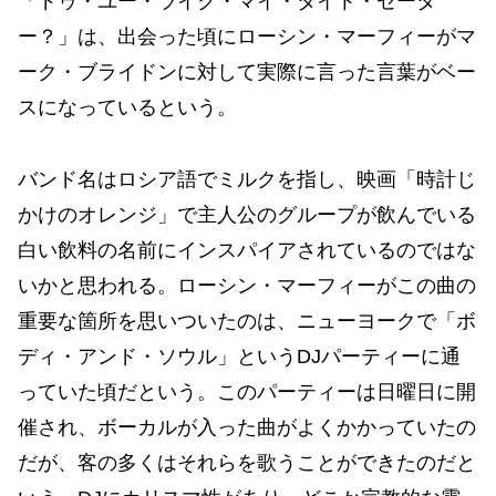
「ドゥ・ユー・ライク・マイ・タイト・セータ
ー？」は、出会った頃にローシン・マーフィーがマ
ーク・ブライドンに対して実際に言った言葉がベー
スになっているという。
バンド名はロシア語でミルクを指し、映画「時計じ
かけのオレンジ」で主人公のグループが飲んでいる
白い飲料の名前にインスパイアされているのではな
いかと思われる。ローシン・マーフィーがこの曲の
重要な箇所を思いついたのは、ニューヨークで「ボ
ディ・アンド・ソウル」というDJパーティーに通
っていた頃だという。このパーティーは日曜日に開
催され、ボーカルが入った曲がよくかかっていたの
だが、客の多くはそれらを歌うことができたのだと