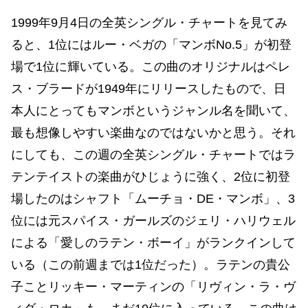
1999年9月4日の全英シングル・チャートを見てみ
ると、1位にはルー・ベガの「マンボNo.5」が初登
場で1位に輝いている。この曲のオリジナルはペレ
ス・ブラードが1949年にリリースしたもので、日
本人にとってもマンボというジャンル名を聞いて、
最も想像しやすい楽曲なのではないかと思う。それ
にしても、この週の全英シングル・チャートではラ
テンテイストの楽曲がひじょうに強く、2位に初登
場したのはシャフト「ムーチョ・DE・マンボ」、3
位には元スパイス・ガールズのジェリ・ハリウェル
による「愛しのラテン・ボーイ」がランクインして
いる（この前週までは1位だった）。ラテンの貴公
子ことリッキー・マーティンの「リヴィン・ラ・ヴ