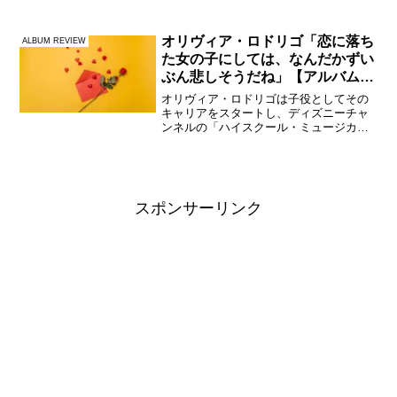
Simon - Paul Simonポール・サイモンの2
作目（サイモン＆ガーファンクル解散後
では初）のソロアルバムで...
オリヴィア・ロドリゴ「恋に落ち
ALBUM REVIEW
た女の子にしては、なんだかずい
ぶん悲しそうだね」【アルバムレ
ヴュー】
オリヴィア・ロドリゴは子役としてその
キャリアをスタートし、ディズニーチャ
ンネルの「ハイスクール・ミュージカ
ル：ザ・ミュージカル」などでブレイク
した後に、音楽アーティストとしての活
動を本格化したのだが、デビューシング
ル「ドライバーズ・ライセン...
スポンサーリンク