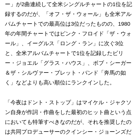
ー」が2曲連続して全米シングルチャートの1位を記
録するのだが、「オフ・ザ・ウォール」も全米アル
バムチャートでの最高位は3位だったものの、1980
年の年間チャートではピンク・フロイド「ザ・ウォ
ール」、イーグルス「ロング・ラン」に次ぐ3位
と、全米アルバムチャートで1位を記録したビリ
ー・ジョエル「グラス・ハウス」、ボブ・シーガー
＆ザ・シルヴァー・ブレット・バンド「奔馬の如
く」などよりも高い順位にランクインした。
「今夜はドント・ストップ」はマイケル・ジャクソ
ン自身が作詞・作曲をした最初のヒット曲という点
においても特筆すべきなのだが、それを推奨したの
は共同プロデューサーのクインシー・ジョーンズだ