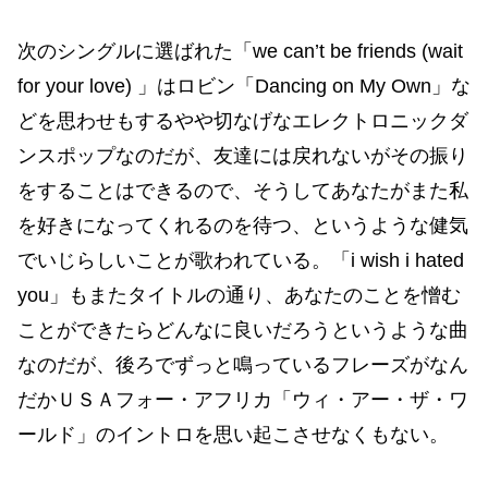
次のシングルに選ばれた「we can’t be friends (wait
for your love) 」はロビン「Dancing on My Own」な
どを思わせもするやや切なげなエレクトロニックダ
ンスポップなのだが、友達には戻れないがその振り
をすることはできるので、そうしてあなたがまた私
を好きになってくれるのを待つ、というような健気
でいじらしいことが歌われている。「i wish i hated
you」もまたタイトルの通り、あなたのことを憎む
ことができたらどんなに良いだろうというような曲
なのだが、後ろでずっと鳴っているフレーズがなん
だかＵＳＡフォー・アフリカ「ウィ・アー・ザ・ワ
ールド」のイントロを思い起こさせなくもない。