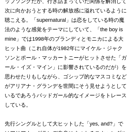
ップソングだが、行き詰まっていた関係を解消して
次に向かおうとする時の解放感に溢れているように
聴こえる。「supernatural」は恋をしている時の魔
法のような感覚をテーマにしていて、「the boy is
mine」では1998年のブランディとモニカによる大
ヒット曲（これ自体が1982年にマイケル・ジャク
ソンとポール・マッカートニーがヒットさせた「ガ
ール・イズ・マイン」に影響されているのだが）を
思わせたりもしながら、ゴシップ的なマスコミなど
がアリアナ・グランデを世間にそう見せようとして
いるであろうバッドガール的なイメージをトレース
している。
先行シングルとして大ヒットした「yes, and?」で