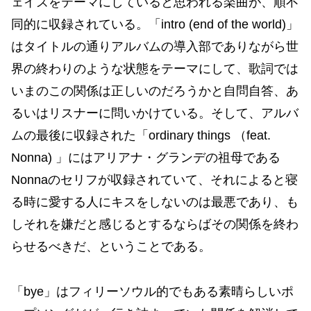
ェイズをテーマにしていると思われる楽曲が、順不
同的に収録されている。「intro (end of the world)」
はタイトルの通りアルバムの導入部でありながら世
界の終わりのような状態をテーマにして、歌詞では
いまのこの関係は正しいのだろうかと自問自答、あ
るいはリスナーに問いかけている。そして、アルバ
ムの最後に収録された「ordinary things （feat.
Nonna) 」にはアリアナ・グランデの祖母である
Nonnaのセリフが収録されていて、それによると寝
る時に愛する人にキスをしないのは最悪であり、も
しそれを嫌だと感じるとするならばその関係を終わ
らせるべきだ、ということである。
「bye」はフィリーソウル的でもある素晴らしいポ