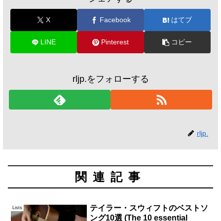
X
Facebook
はてブ
LINE
Pinterest
コピー
rljp.をフォローする
rljp.
関連記事
テイラー・スウィフトのベストソ
Lists
ング10選 (The 10 essential