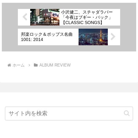
小沢健二、スチャダラパー
「今夜はブギー・バック」
【CLASSIC SONGS】
邦楽ロック＆ポップス名曲
1001: 2014
ホーム
ALBUM REVIEW