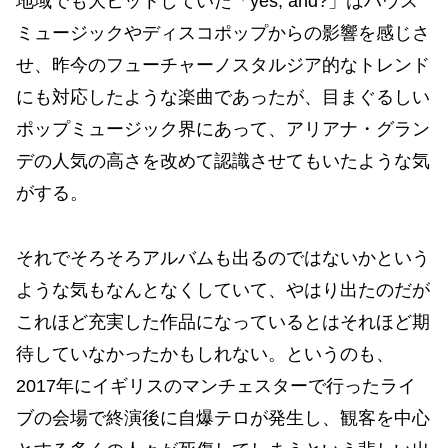
地域でも大ヒットしていた「yes, and?」はハウス
ミュージックやディスコポップからの影響を感じさ
せ、昨今のフューチャーノスタルジア的なトレンド
にも対応したような楽曲であったが、目まぐるしい
ポップミュージック界にあって、アリアナ・グラン
デの人気の高さを改めて認識させてもいたような気
がする。
それでそろそろアルバムも出るのではないかという
ような気もなんとなくしていて、やはり出たのだが
これほど充実した作品になっているとはそれほど期
待していなかったかもしれない。というのも、
2017年にイギリスのマンチェスターで行ったライ
ブの会場で終演後に自爆テロが発生し、観客を中心