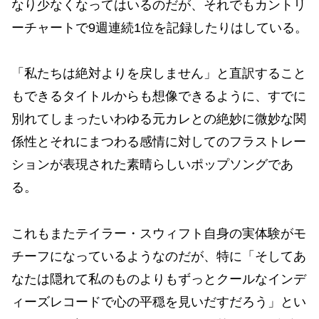
なり少なくなってはいるのだが、それでもカントリ
ーチャートで9週連続1位を記録したりはしている。
「私たちは絶対よりを戻しません」と直訳すること
もできるタイトルからも想像できるように、すでに
別れてしまったいわゆる元カレとの絶妙に微妙な関
係性とそれにまつわる感情に対してのフラストレー
ションが表現された素晴らしいポップソングであ
る。
これもまたテイラー・スウィフト自身の実体験がモ
チーフになっているようなのだが、特に「そしてあ
なたは隠れて私のものよりもずっとクールなインデ
ィーズレコードで心の平穏を見いだすだろう」とい