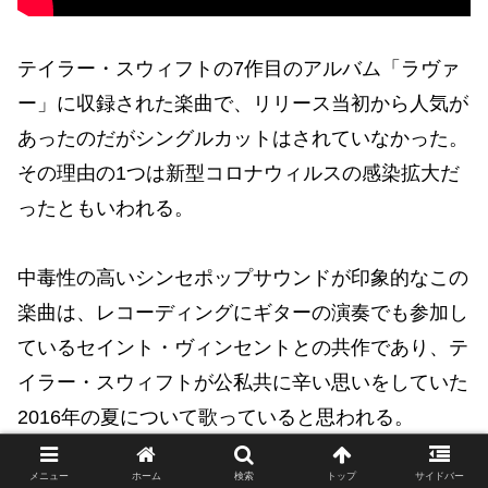
テイラー・スウィフトの7作目のアルバム「ラヴァ
ー」に収録された楽曲で、リリース当初から人気が
あったのだがシングルカットはされていなかった。
その理由の1つは新型コロナウィルスの感染拡大だ
ったともいわれる。
中毒性の高いシンセポップサウンドが印象的なこの
楽曲は、レコーディングにギターの演奏でも参加し
ているセイント・ヴィンセントとの共作であり、テ
イラー・スウィフトが公私共に辛い思いをしていた
2016年の夏について歌っていると思われる。
メニュー
ホーム
検索
トップ
サイドバー
テイラー・スウィフトは2020年の新型コロナウィ