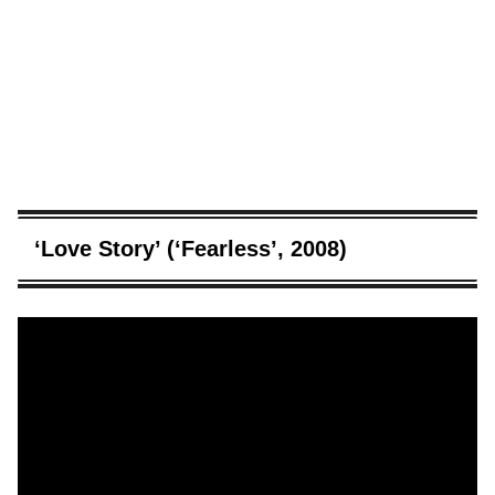
‘Love Story’ (‘Fearless’, 2008)