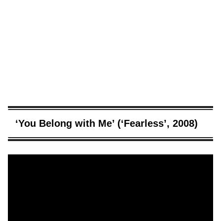
‘You Belong with Me’ (‘Fearless’, 2008)