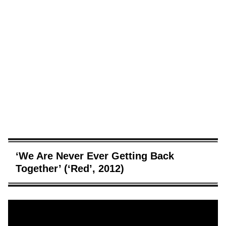
‘We Are Never Ever Getting Back
Together’ (‘Red’, 2012)