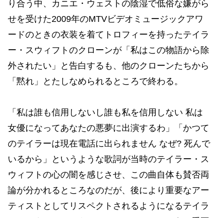
り合う中、カニエ・ウェストの陰湿で低俗な嫌がら
せを受けた2009年のMTVビデオミュージックアワ
ードのときの衣装を着てトロフィーを持ったテイラ
ー・スウィフトのクローンが「私はこの物語から除
外されたい」と告白するも、他のクローンたちから
「黙れ」とたしなめられるところで終わる。
「私は誰も信用しないし誰も私を信用しない 私は
女優になってあなたの悪夢に出演するわ」「かつて
のテイラーは現在電話に出られません なぜ? 死んで
いるから」というような歌詞が当時のテイラー・ス
ウィフトの心の闇を感じさせ、この曲自体も賛否両
論が分かれるところなのだが、後により重要なアー
ティストとしてリスペクトされるようになるテイラ