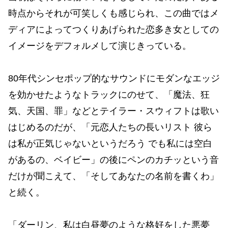
時点からそれが可笑しくも感じられ、この曲ではメ
ディアによってつくりあげられた恋多き女としての
イメージをデフォルメして演じきっている。
80年代シンセポップ的なサウンドにモダンなエッジ
を効かせたようなトラックにのせて、「魔法、狂
気、天国、罪」などとテイラー・スウィフトは歌い
はじめるのだが、「元恋人たちの長いリスト 彼ら
は私が正気じゃないというだろう でも私には空白
があるの、ベイビー」の後にペンのカチッという音
だけが聞こえて、「そしてあなたの名前を書くわ」
と続く。
「ダーリン、私は白昼夢のような格好をした悪夢