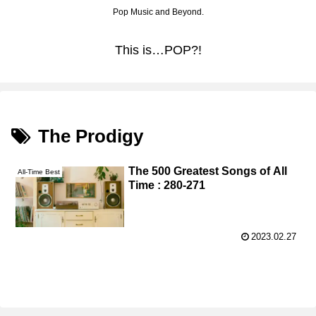
Pop Music and Beyond.
This is…POP?!
The Prodigy
The 500 Greatest Songs of All
All-Time Best
Time : 280-271
2023.02.27