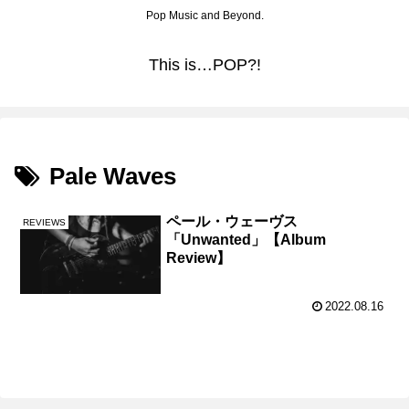
Pop Music and Beyond.
This is…POP?!
Pale Waves
ペール・ウェーヴス
REVIEWS
「Unwanted」【Album
Review】
2022.08.16