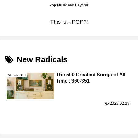
Pop Music and Beyond.
This is…POP?!
New Radicals
The 500 Greatest Songs of All
All-Time Best
Time : 360-351
2023.02.19