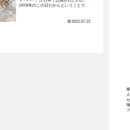
1978年のこの日だからということであ
る。つまり、あくまで日本国内での話で
ある。ディスコ文化はそれ以前からあっ
たのだが、より一般大衆...
2022.07.22