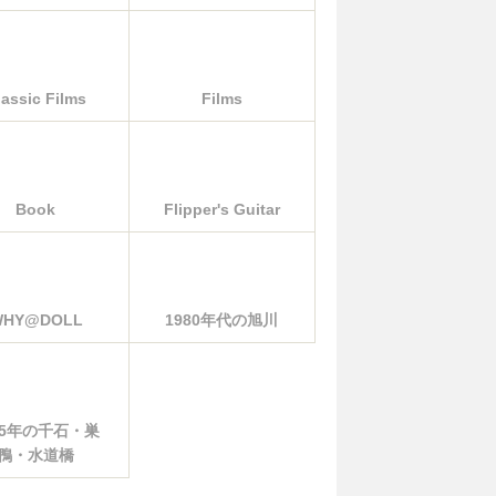
lassic Films
Films
Book
Flipper's Guitar
WHY@DOLL
1980年代の旭川
85年の千石・巣
鴨・水道橋