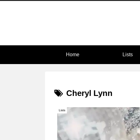
Home
Lists
Cheryl Lynn
Lists