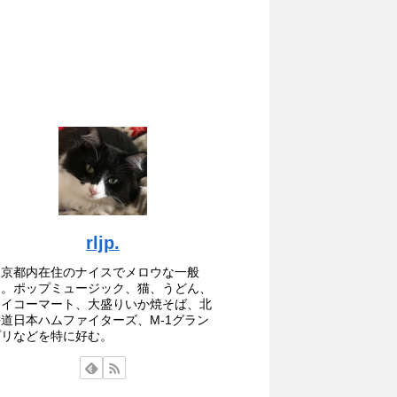
rljp.
東京都内在住のナイスでメロウな一般
人。ポップミュージック、猫、うどん、
セイコーマート、大盛りいか焼そば、北
海道日本ハムファイターズ、M-1グラン
プリなどを特に好む。