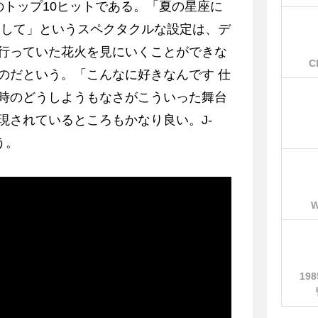
のトップ10ヒットである。「夏の星座に
ろして」というスペクタクルな設定は、デ
行っていた花火を見にいくことができな
C
のだという。「こんなに好きなんです 仕
時のどうしようもなさがこういった舞台
現されているところもかなり良い。J-
う。
19