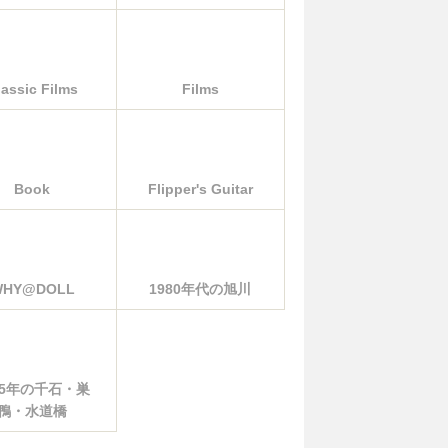
lassic Films
Films
Book
Flipper's Guitar
WHY@DOLL
1980年代の旭川
85年の千石・巣
鴨・水道橋