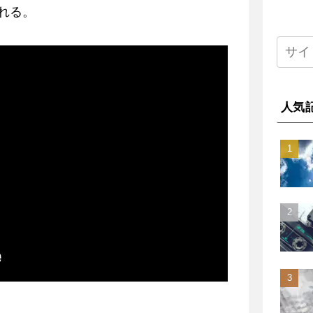
れる。
人気