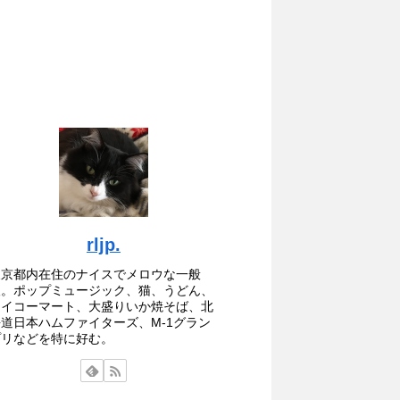
rljp.
東京都内在住のナイスでメロウな一般
人。ポップミュージック、猫、うどん、
セイコーマート、大盛りいか焼そば、北
海道日本ハムファイターズ、M-1グラン
プリなどを特に好む。