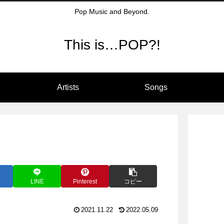
Pop Music and Beyond.
This is…POP?!
Artists
Songs
LINE
Pinterest
コピー
2021.11.22
2022.05.09