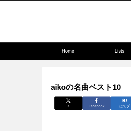
Home
Lists
aikoの名曲ベスト10
X
Facebook
はてブ