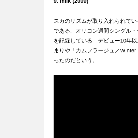
9. milk (2009)
スカのリズムが取り入れられてい
である。オリコン週間シングル・
を記録している。デビュー10年
まりや「カムフラージュ／Winter 
ったのだという。