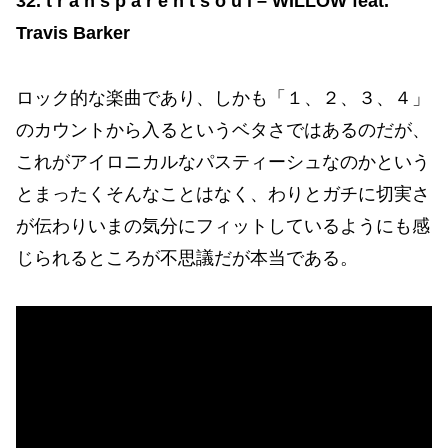
32. t r a n s p a r e n t s o u l – WILLOW feat.
Travis Barker
ロック的な楽曲であり、しかも「１、２、３、４」
のカウントから入るというベタさではあるのだが、
これがアイロニカルなパスティーシュなのかという
とまったくそんなことはなく、わりとガチに切実さ
が伝わりいまの気分にフィットしているようにも感
じられるところが不思議だが本当である。