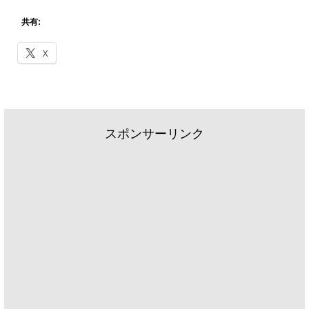
共有:
X
スポンサーリンク