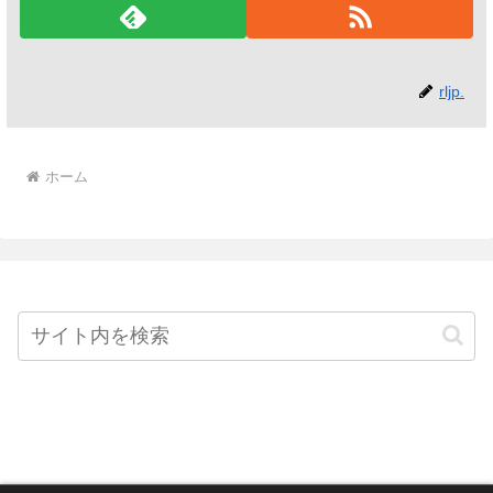
rljp.
ホーム
Home