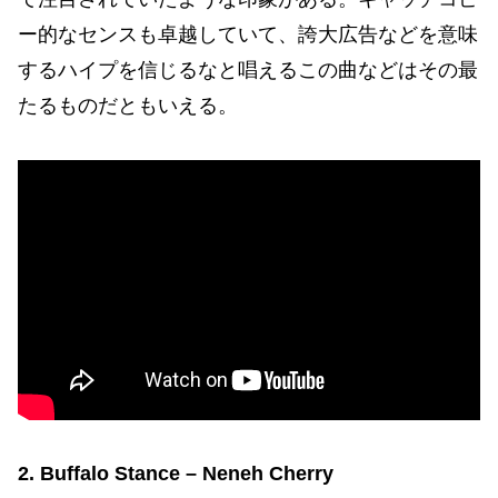
ー的なセンスも卓越していて、誇大広告などを意味
するハイプを信じるなと唱えるこの曲などはその最
たるものだともいえる。
2. Buffalo Stance – Neneh Cherry