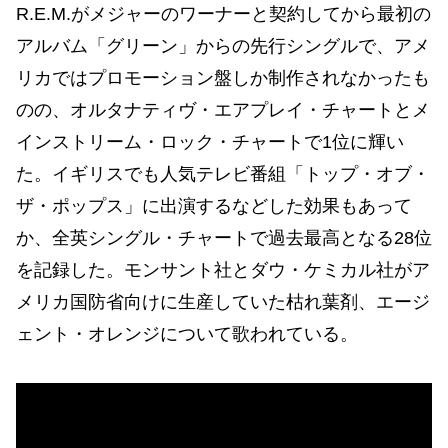
R.E.M.がメジャーのワーナーと契約してから最初の
アルバム「グリーン」からの先行シングルで、アメ
リカではプロモーション盤しか制作されなかったも
のの、オルタナティヴ・エアプレイ・チャートとメ
インストリーム・ロック・チャートで1位に輝い
た。イギリスでも人気テレビ番組「トップ・オブ・
ザ・ポップス」に出演するなどした効果もあって
か、全英シングル・チャートで過去最高となる28位
を記録した。モンサント社とダウ・ケミカル社がア
メリカ国防省向けに生産していた枯れ葉剤、エージ
ェント・オレンジについて歌われている。