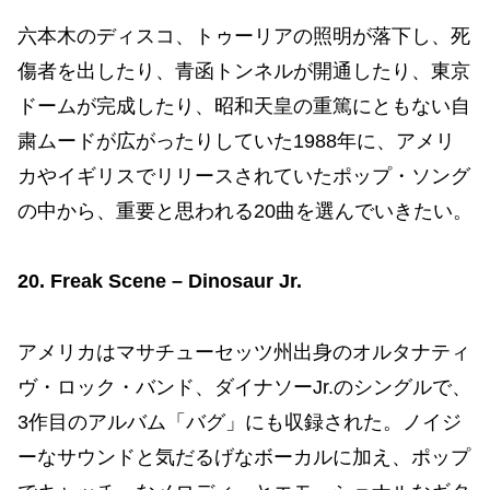
六本木のディスコ、トゥーリアの照明が落下し、死
傷者を出したり、青函トンネルが開通したり、東京
ドームが完成したり、昭和天皇の重篤にともない自
粛ムードが広がったりしていた1988年に、アメリ
カやイギリスでリリースされていたポップ・ソング
の中から、重要と思われる20曲を選んでいきたい。
20. Freak Scene – Dinosaur Jr.
アメリカはマサチューセッツ州出身のオルタナティ
ヴ・ロック・バンド、ダイナソーJr.のシングルで、
3作目のアルバム「バグ」にも収録された。ノイジ
ーなサウンドと気だるげなボーカルに加え、ポップ