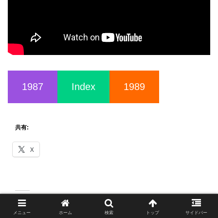
1987
Index
1989
共有:
X
関連
メニュー
ホーム
検索
トップ
サイドバー