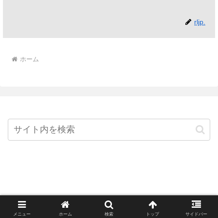
rljp.
ホーム
Home
© 2026 This is...POP?! All Rights Reserved.
メニュー
ホーム
検索
トップ
サイドバー