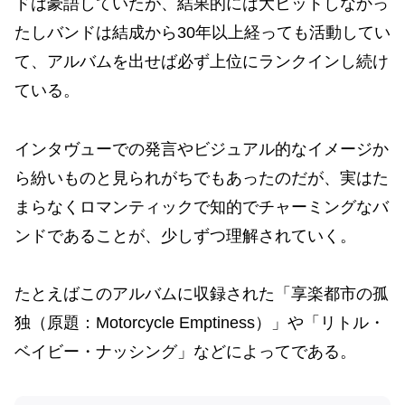
ドは豪語していたが、結果的には大ヒットしなかっ
たしバンドは結成から30年以上経っても活動してい
て、アルバムを出せば必ず上位にランクインし続け
ている。
インタヴューでの発言やビジュアル的なイメージか
ら紛いものと見られがちでもあったのだが、実はた
まらなくロマンティックで知的でチャーミングなバ
ンドであることが、少しずつ理解されていく。
たとえばこのアルバムに収録された「享楽都市の孤
独（原題：Motorcycle Emptiness）」や「リトル・
ベイビー・ナッシング」などによってである。