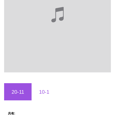
20-11
10-1
共有: