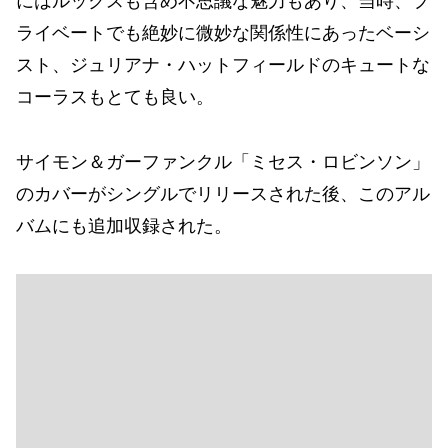
にはルックスも含め不思議な魅力もあり、当時、プ
ライベートでも絶妙に微妙な関係性にあったベーシ
スト、ジュリアナ・ハットフィールドのキュートな
コーラスもとても良い。
サイモン＆ガーファンクル「ミセス・ロビンソン」
のカバーがシングルでリリースされた後、このアル
バムにも追加収録された。