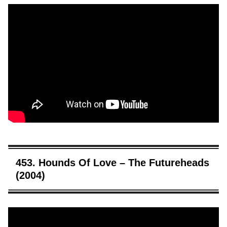
453. Hounds Of Love – The Futureheads
(2004)