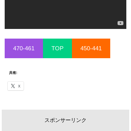
470-461
TOP
450-441
共有:
X
スポンサーリンク