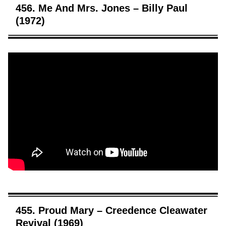
456. Me And Mrs. Jones – Billy Paul
(1972)
455. Proud Mary – Creedence Cleawater
Revival (1969)