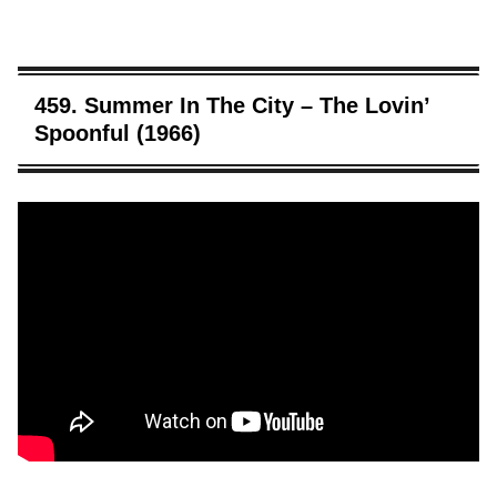
459. Summer In The City – The Lovin’
Spoonful (1966)