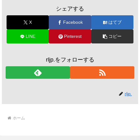
シェアする
X
Facebook
はてブ
LINE
Pinterest
コピー
rljp.をフォローする
rljp.
ホーム