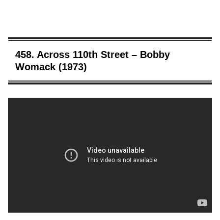
458. Across 110th Street – Bobby
Womack (1973)