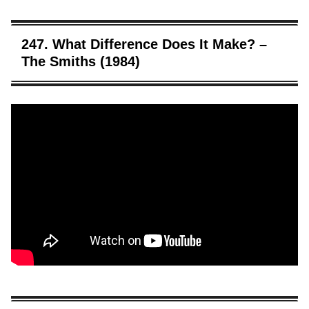
247. What Difference Does It Make? –
The Smiths (1984)