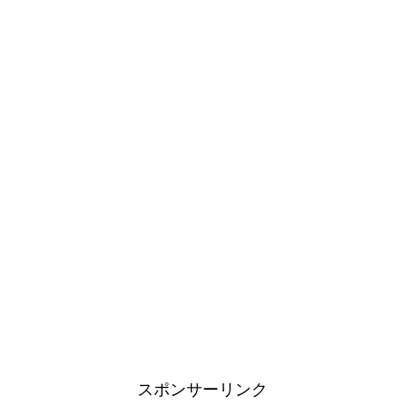
スポンサーリンク