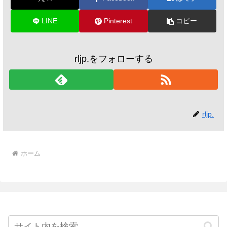
LINE
Pinterest
コピー
rljp.をフォローする
rljp.
ホーム