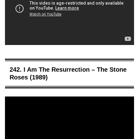
242. I Am The Resurrection – The Stone
Roses (1989)