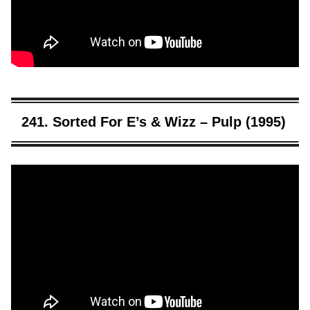
241. Sorted For E’s & Wizz – Pulp (1995)