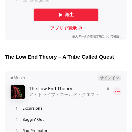
The Low End Theory – A Tribe Called Quest