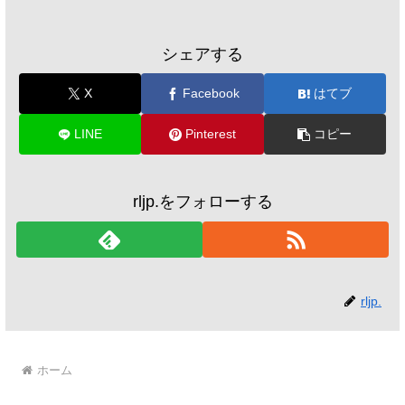
シェアする
X
Facebook
はてブ
LINE
Pinterest
コピー
rljp.をフォローする
rljp.
ホーム