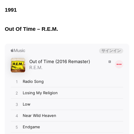
1991
Out Of Time – R.E.M.