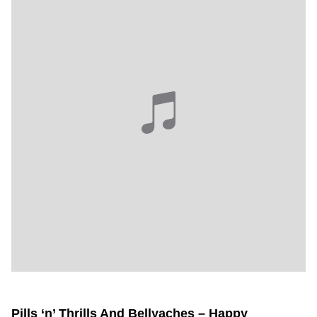
Pills ‘n’ Thrills And Bellyaches – Happy