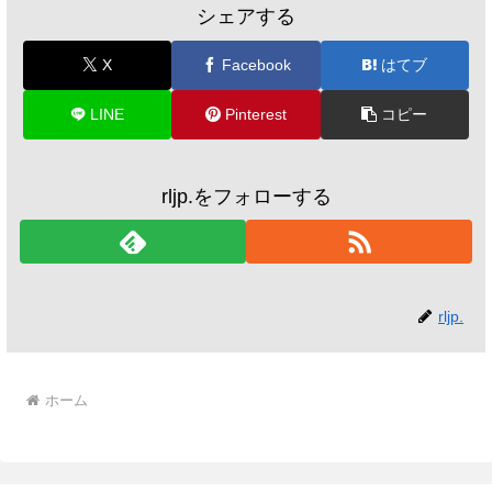
シェアする
X
Facebook
はてブ
LINE
Pinterest
コピー
rljp.をフォローする
rljp.
ホーム