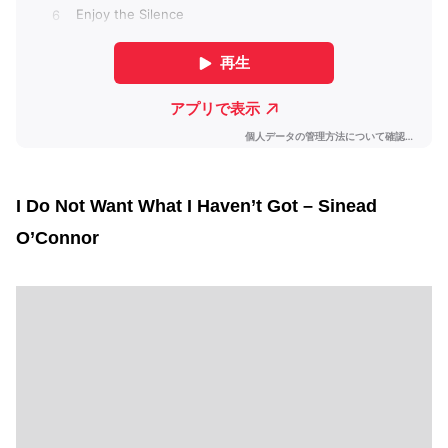
I Do Not Want What I Haven’t Got – Sinead
O’Connor