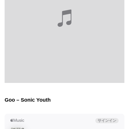
Goo – Sonic Youth