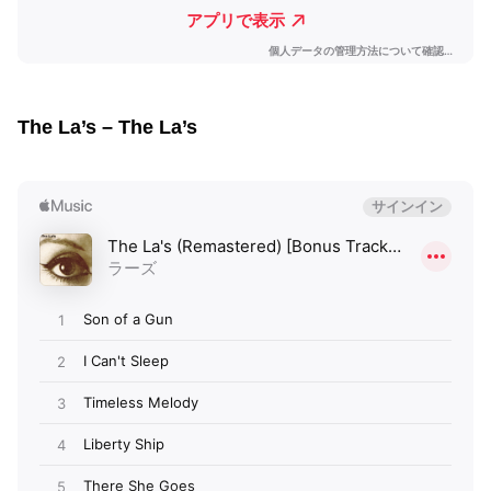
The La’s – The La’s