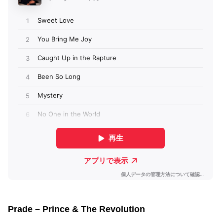
Prade – Prince & The Revolution