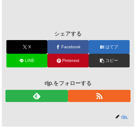
シェアする
X
Facebook
はてブ
LINE
Pinterest
コピー
rljp.をフォローする
rljp.