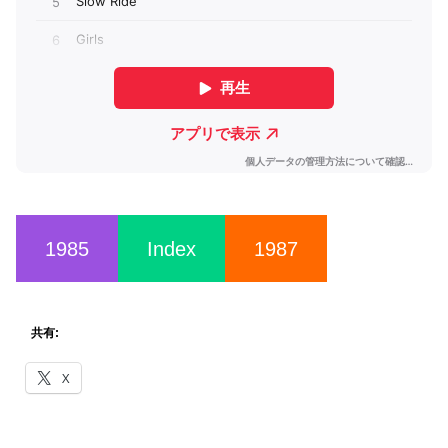
1985
Index
1987
共有:
X