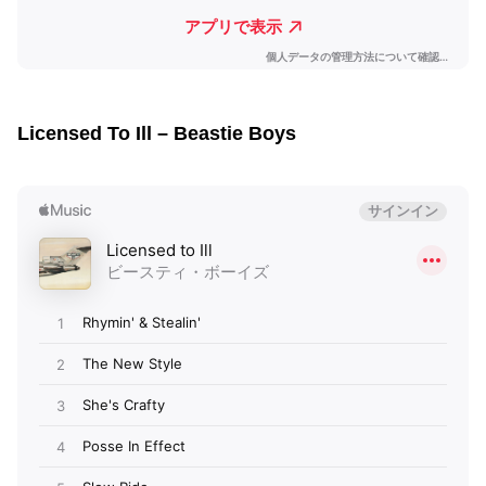
Licensed To Ill – Beastie Boys