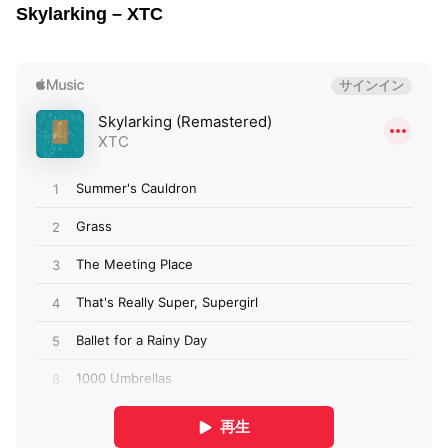
Skylarking – XTC