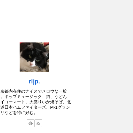
rljp.
東京都内在住のナイスでメロウな一般
人。ポップミュージック、猫、うどん、
セイコーマート、大盛りいか焼そば、北
海道日本ハムファイターズ、M-1グラン
プリなどを特に好む。