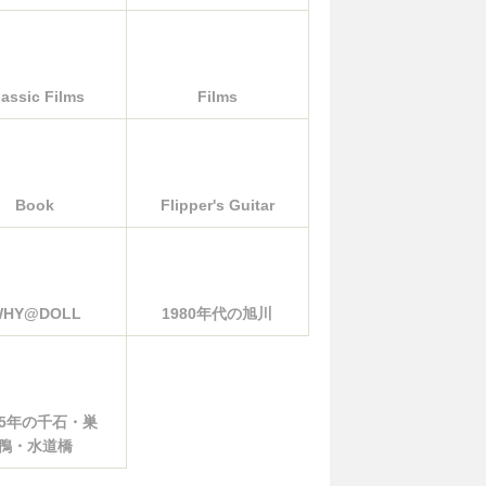
lassic Films
Films
Book
Flipper's Guitar
WHY@DOLL
1980年代の旭川
85年の千石・巣
鴨・水道橋