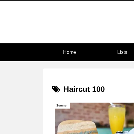
Home
Lists
Haircut 100
Summer!