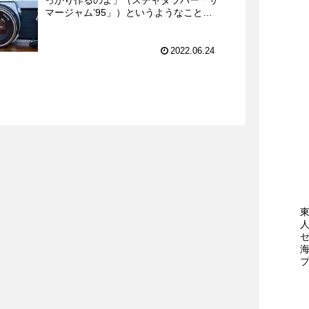
マージャム’95」）というようなことを
ずっとやっているのだが．．．といいた
いところではあるが、実際には録音媒体
としてカセットテープを...
2022.06.24