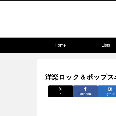
Home
Lists
洋楽ロック＆ポップス名曲10
X
Facebook
はてブ