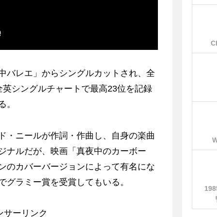
C
中バレエ」からシングルカットされ、全
全英シングルチャートで最高23位を記録
る。
ド・ニールが作詞・作曲し、自身の楽曲
ジナルだが、映画「真夜中のカーボー
ンのカバーバージョンによって有名にな
でグラミー賞を受賞してもいる。
19
ンサーリンク