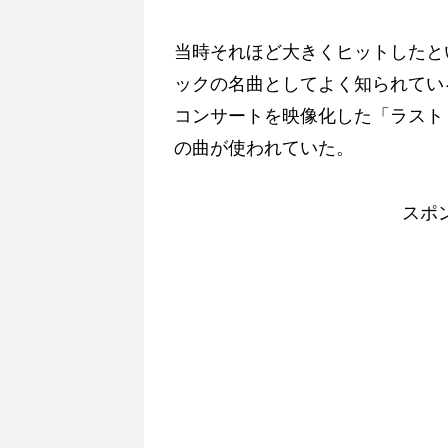
当時それほど大きくヒットしたと
ックの名曲としてよく知られてい
コンサートを映像化した「ラスト
の曲が使われていた。
スポ