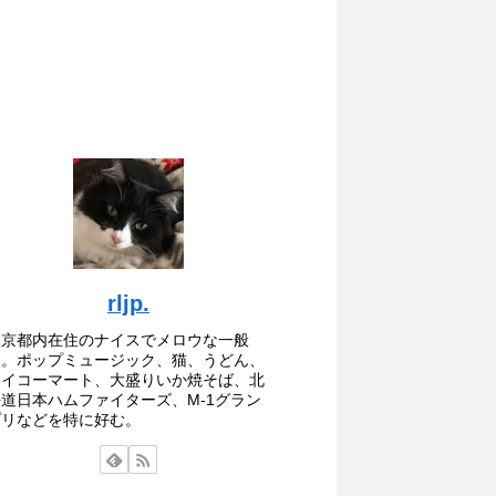
rljp.
東京都内在住のナイスでメロウな一般
人。ポップミュージック、猫、うどん、
セイコーマート、大盛りいか焼そば、北
海道日本ハムファイターズ、M-1グラン
プリなどを特に好む。