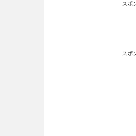
スポ
スポ